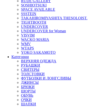
RUDE GALLERY
SOSHIOTSUKI
SPACE AVAILABLE
SSSTEIN
TAKAHIROMIYASHITA THESOLOIST.
TIGHTBOOTH
UNDERCOVER
UNDERCOVER for Woman
VISVIM
WACKO MARIA
WMV
WTAPS
YOKO SAKAMOTO
Категории
ВЕРХНЯЯ ОДЕЖДА
РУБАШКИ
СВИТЕРЫ
ТОЛСТОВКИ
ФУТБОЛКИ И ЛОНГСЛИВЫ
ДЖИНСЫ
БРЮКИ
ШОРТЫ
ОБУВЬ
ОЧКИ
ШАПКИ