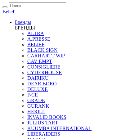
Belief
Бренды
БРЕНДЫ
ALTRA
A.PRESSE
BELIEF
BLACK SIGN
CARHARTT WIP
CAV EMPT
CONSIGLIERE
CYDERHOUSE
DAIRIKU
DEAR BORO
DELUXE
F/CE
GRADE
GURANK
HERILL
INVALID BOOKS
JULIUS TART
KUUMBA INTERNATIONAL
LIBERAIDERS