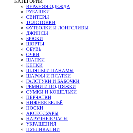
КАТЕГОРИИ
ВЕРХНЯЯ ОДЕЖДА
РУБАШКИ
СВИТЕРЫ
ТОЛСТОВКИ
ФУТБОЛКИ И ЛОНГСЛИВЫ
ДЖИНСЫ
БРЮКИ
ШОРТЫ
ОБУВЬ
ОЧКИ
ШАПКИ
КЕПКИ
ШЛЯПЫ И ПАНАМЫ
ШАРФЫ И ПЛАТКИ
ГАЛСТУКИ И БАБОЧКИ
РЕМНИ И ПОДТЯЖКИ
СУМКИ И КОШЕЛЬКИ
ПЕРЧАТКИ
НИЖНЕЕ БЕЛЬЁ
НОСКИ
АКСЕССУАРЫ
НАРУЧНЫЕ ЧАСЫ
УКРАШЕНИЯ
ПУБЛИКАЦИИ