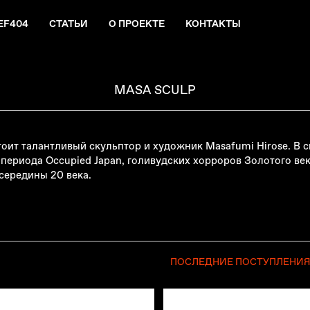
EF404
СТАТЬИ
О ПРОЕКТЕ
КОНТАКТЫ
MASA SCULP
ит талантливый скульптор и художник Masafumi Hirose. В с
периода Occupied Japan, голивудских хорроров Золотого век
середины 20 века.
ПОСЛЕДНИЕ ПОСТУПЛЕНИ