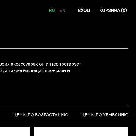
RU
EN
ВХОД
КОРЗИНА (
0
)
воих аксессуарах он интерпретирует
а, а также наследия японской и
Я
ЦЕНА: ПО ВОЗРАСТАНИЮ
ЦЕНА: ПО УБЫВАНИЮ