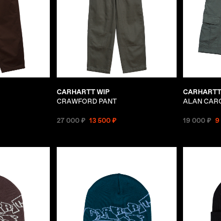
CARHARTT WIP
CARHARTT
CRAWFORD PANT
ALAN CAR
27 000 ₽
13 500 ₽
19 000 ₽
9