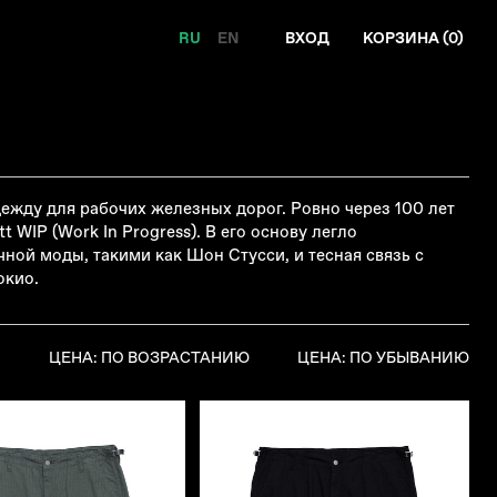
RU
EN
ВХОД
КОРЗИНА (
0
)
ежду для рабочих железных дорог. Ровно через 100 лет
WIP (Work In Progress). В его основу легло
ой моды, такими как Шон Стусси, и тесная связь с
окио.
Я
ЦЕНА: ПО ВОЗРАСТАНИЮ
ЦЕНА: ПО УБЫВАНИЮ