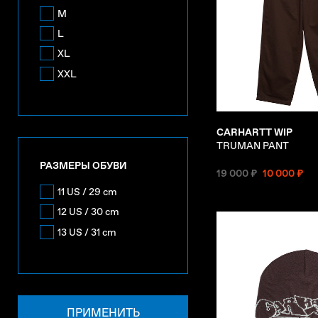
M
L
XL
XXL
CARHARTT WIP
TRUMAN PANT
РАЗМЕРЫ ОБУВИ
19 000 ₽
10 000 ₽
11 US / 29 cm
12 US / 30 cm
13 US / 31 cm
ПРИМЕНИТЬ