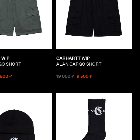
 WIP
CARHARTT WIP
GO SHORT
ALAN CARGO SHORT
 500 ₽
19 000 ₽
9 500 ₽