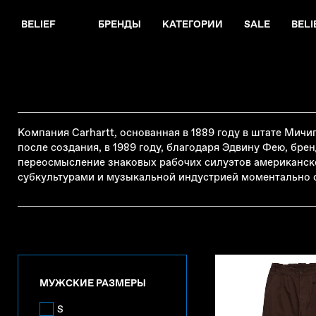
BELIEF
БРЕНДЫ
КАТЕГОРИИ
SALE
BELI
Компания Carhartt, основанная в 1889 году в штате Мич
после создания, в 1989 году, благодаря Эдвину Фею, бре
переосмысление знаковых рабочих силуэтов американско
субкультурами и музыкальной индустрией моментально с
МУЖСКИЕ РАЗМЕРЫ
S