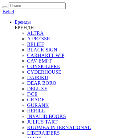
Belief
Бренды
БРЕНДЫ
ALTRA
A.PRESSE
BELIEF
BLACK SIGN
CARHARTT WIP
CAV EMPT
CONSIGLIERE
CYDERHOUSE
DAIRIKU
DEAR BORO
DELUXE
F/CE
GRADE
GURANK
HERILL
INVALID BOOKS
JULIUS TART
KUUMBA INTERNATIONAL
LIBERAIDERS