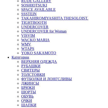
RUDE GALLERY
SOSHIOTSUKI
SPACE AVAILABLE
SSSTEIN
TAKAHIROMIYASHITA THESOLOIST.
TIGHTBOOTH
UNDERCOVER
UNDERCOVER for Woman
VISVIM
WACKO MARIA
WMV
WTAPS
YOKO SAKAMOTO
Категории
ВЕРХНЯЯ ОДЕЖДА
РУБАШКИ
СВИТЕРЫ
ТОЛСТОВКИ
ФУТБОЛКИ И ЛОНГСЛИВЫ
ДЖИНСЫ
БРЮКИ
ШОРТЫ
ОБУВЬ
ОЧКИ
ШАПКИ