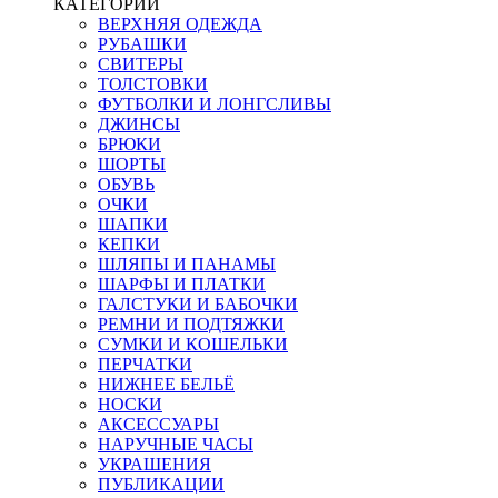
КАТЕГОРИИ
ВЕРХНЯЯ ОДЕЖДА
РУБАШКИ
СВИТЕРЫ
ТОЛСТОВКИ
ФУТБОЛКИ И ЛОНГСЛИВЫ
ДЖИНСЫ
БРЮКИ
ШОРТЫ
ОБУВЬ
ОЧКИ
ШАПКИ
КЕПКИ
ШЛЯПЫ И ПАНАМЫ
ШАРФЫ И ПЛАТКИ
ГАЛСТУКИ И БАБОЧКИ
РЕМНИ И ПОДТЯЖКИ
СУМКИ И КОШЕЛЬКИ
ПЕРЧАТКИ
НИЖНЕЕ БЕЛЬЁ
НОСКИ
АКСЕССУАРЫ
НАРУЧНЫЕ ЧАСЫ
УКРАШЕНИЯ
ПУБЛИКАЦИИ