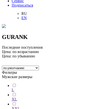
Сервис
Подписаться
RU
EN
GURANK
Последние поступления
Цена: по возрастанию
Цена: по убыванию
Фильтры
Мужские размеры
L
XL
XXL