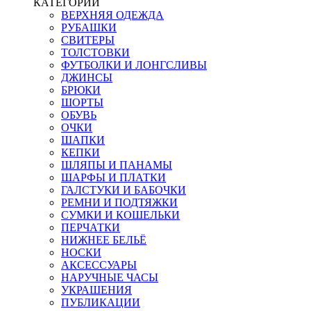
КАТЕГОРИИ
ВЕРХНЯЯ ОДЕЖДА
РУБАШКИ
СВИТЕРЫ
ТОЛСТОВКИ
ФУТБОЛКИ И ЛОНГСЛИВЫ
ДЖИНСЫ
БРЮКИ
ШОРТЫ
ОБУВЬ
ОЧКИ
ШАПКИ
КЕПКИ
ШЛЯПЫ И ПАНАМЫ
ШАРФЫ И ПЛАТКИ
ГАЛСТУКИ И БАБОЧКИ
РЕМНИ И ПОДТЯЖКИ
СУМКИ И КОШЕЛЬКИ
ПЕРЧАТКИ
НИЖНЕЕ БЕЛЬЁ
НОСКИ
АКСЕССУАРЫ
НАРУЧНЫЕ ЧАСЫ
УКРАШЕНИЯ
ПУБЛИКАЦИИ