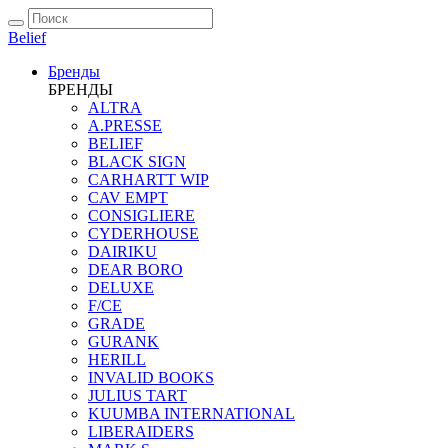
Belief
Бренды
БРЕНДЫ
ALTRA
A.PRESSE
BELIEF
BLACK SIGN
CARHARTT WIP
CAV EMPT
CONSIGLIERE
CYDERHOUSE
DAIRIKU
DEAR BORO
DELUXE
F/CE
GRADE
GURANK
HERILL
INVALID BOOKS
JULIUS TART
KUUMBA INTERNATIONAL
LIBERAIDERS