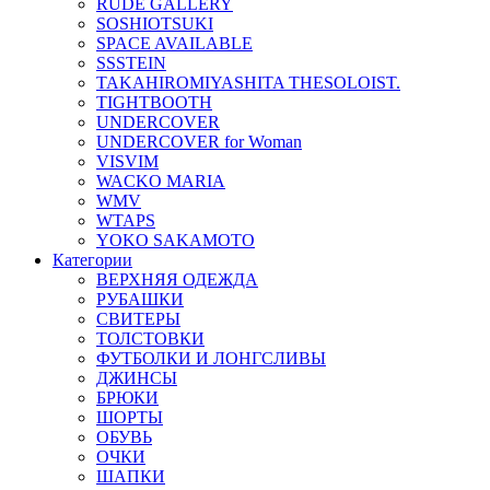
RUDE GALLERY
SOSHIOTSUKI
SPACE AVAILABLE
SSSTEIN
TAKAHIROMIYASHITA THESOLOIST.
TIGHTBOOTH
UNDERCOVER
UNDERCOVER for Woman
VISVIM
WACKO MARIA
WMV
WTAPS
YOKO SAKAMOTO
Категории
ВЕРХНЯЯ ОДЕЖДА
РУБАШКИ
СВИТЕРЫ
ТОЛСТОВКИ
ФУТБОЛКИ И ЛОНГСЛИВЫ
ДЖИНСЫ
БРЮКИ
ШОРТЫ
ОБУВЬ
ОЧКИ
ШАПКИ