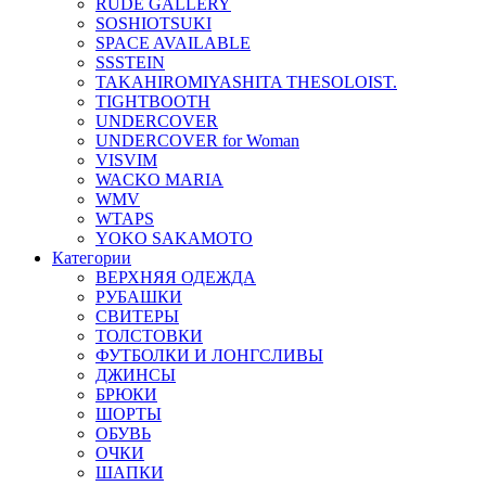
RUDE GALLERY
SOSHIOTSUKI
SPACE AVAILABLE
SSSTEIN
TAKAHIROMIYASHITA THESOLOIST.
TIGHTBOOTH
UNDERCOVER
UNDERCOVER for Woman
VISVIM
WACKO MARIA
WMV
WTAPS
YOKO SAKAMOTO
Категории
ВЕРХНЯЯ ОДЕЖДА
РУБАШКИ
СВИТЕРЫ
ТОЛСТОВКИ
ФУТБОЛКИ И ЛОНГСЛИВЫ
ДЖИНСЫ
БРЮКИ
ШОРТЫ
ОБУВЬ
ОЧКИ
ШАПКИ