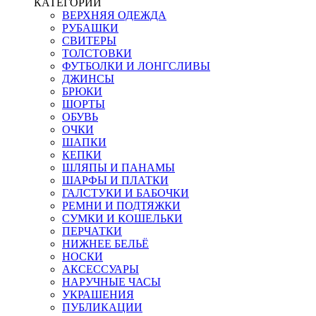
КАТЕГОРИИ
ВЕРХНЯЯ ОДЕЖДА
РУБАШКИ
СВИТЕРЫ
ТОЛСТОВКИ
ФУТБОЛКИ И ЛОНГСЛИВЫ
ДЖИНСЫ
БРЮКИ
ШОРТЫ
ОБУВЬ
ОЧКИ
ШАПКИ
КЕПКИ
ШЛЯПЫ И ПАНАМЫ
ШАРФЫ И ПЛАТКИ
ГАЛСТУКИ И БАБОЧКИ
РЕМНИ И ПОДТЯЖКИ
СУМКИ И КОШЕЛЬКИ
ПЕРЧАТКИ
НИЖНЕЕ БЕЛЬЁ
НОСКИ
АКСЕССУАРЫ
НАРУЧНЫЕ ЧАСЫ
УКРАШЕНИЯ
ПУБЛИКАЦИИ