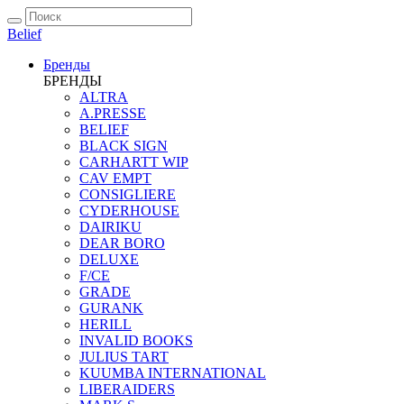
Belief
Бренды
БРЕНДЫ
ALTRA
A.PRESSE
BELIEF
BLACK SIGN
CARHARTT WIP
CAV EMPT
CONSIGLIERE
CYDERHOUSE
DAIRIKU
DEAR BORO
DELUXE
F/CE
GRADE
GURANK
HERILL
INVALID BOOKS
JULIUS TART
KUUMBA INTERNATIONAL
LIBERAIDERS