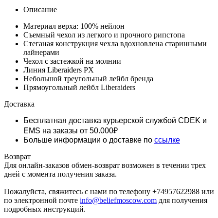
Описание
Материал верха: 100% нейлон
Съемный чехол из легкого и прочного рипстопа
Стеганая конструкция чехла вдохновлена старинными
лайнерами
Чехол с застежкой на молнии
Линия Liberaiders PX
Небольшой треугольный лейбл бренда
Прямоугольный лейбл Liberaiders
Доставка
Бесплатная доставка курьерской службой CDEK и
EMS
на заказы от 50.000₽
Больше информации о доставке по
ссылке
Возврат
Для онлайн-заказов обмен-возврат возможен в течении трех
дней с момента получения заказа.
Пожалуйста, свяжитесь с нами по телефону +74957622988 или
по электронной почте
info@beliefmoscow.com
для получения
подробных инструкций.