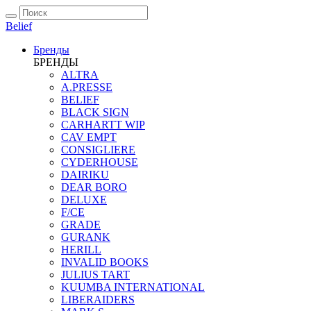
Belief
Бренды
БРЕНДЫ
ALTRA
A.PRESSE
BELIEF
BLACK SIGN
CARHARTT WIP
CAV EMPT
CONSIGLIERE
CYDERHOUSE
DAIRIKU
DEAR BORO
DELUXE
F/CE
GRADE
GURANK
HERILL
INVALID BOOKS
JULIUS TART
KUUMBA INTERNATIONAL
LIBERAIDERS