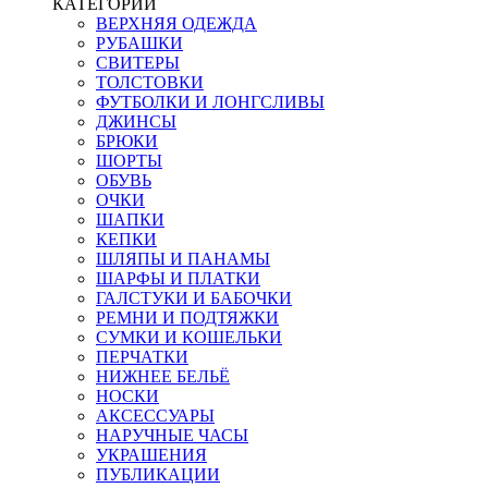
КАТЕГОРИИ
ВЕРХНЯЯ ОДЕЖДА
РУБАШКИ
СВИТЕРЫ
ТОЛСТОВКИ
ФУТБОЛКИ И ЛОНГСЛИВЫ
ДЖИНСЫ
БРЮКИ
ШОРТЫ
ОБУВЬ
ОЧКИ
ШАПКИ
КЕПКИ
ШЛЯПЫ И ПАНАМЫ
ШАРФЫ И ПЛАТКИ
ГАЛСТУКИ И БАБОЧКИ
РЕМНИ И ПОДТЯЖКИ
СУМКИ И КОШЕЛЬКИ
ПЕРЧАТКИ
НИЖНЕЕ БЕЛЬЁ
НОСКИ
АКСЕССУАРЫ
НАРУЧНЫЕ ЧАСЫ
УКРАШЕНИЯ
ПУБЛИКАЦИИ