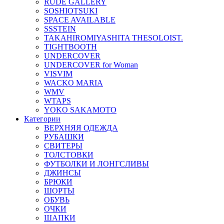
RUDE GALLERY
SOSHIOTSUKI
SPACE AVAILABLE
SSSTEIN
TAKAHIROMIYASHITA THESOLOIST.
TIGHTBOOTH
UNDERCOVER
UNDERCOVER for Woman
VISVIM
WACKO MARIA
WMV
WTAPS
YOKO SAKAMOTO
Категории
ВЕРХНЯЯ ОДЕЖДА
РУБАШКИ
СВИТЕРЫ
ТОЛСТОВКИ
ФУТБОЛКИ И ЛОНГСЛИВЫ
ДЖИНСЫ
БРЮКИ
ШОРТЫ
ОБУВЬ
ОЧКИ
ШАПКИ