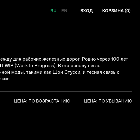
RU
EN
ВХОД
КОРЗИНА (
0
)
ежду для рабочих железных дорог. Ровно через 100 лет
WIP (Work In Progress). В его основу легло
ой моды, такими как Шон Стусси, и тесная связь с
окио.
Я
ЦЕНА: ПО ВОЗРАСТАНИЮ
ЦЕНА: ПО УБЫВАНИЮ