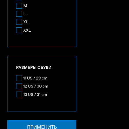
M
L
XL
XXL
РАЗМЕРЫ ОБУВИ
11 US / 29 cm
12 US / 30 cm
13 US / 31 cm
ПРИМЕНИТЬ