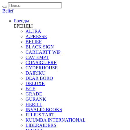
Belief
Бренды
БРЕНДЫ
ALTRA
A.PRESSE
BELIEF
BLACK SIGN
CARHARTT WIP
CAV EMPT
CONSIGLIERE
CYDERHOUSE
DAIRIKU
DEAR BORO
DELUXE
F/CE
GRADE
GURANK
HERILL
INVALID BOOKS
JULIUS TART
KUUMBA INTERNATIONAL
LIBERAIDERS