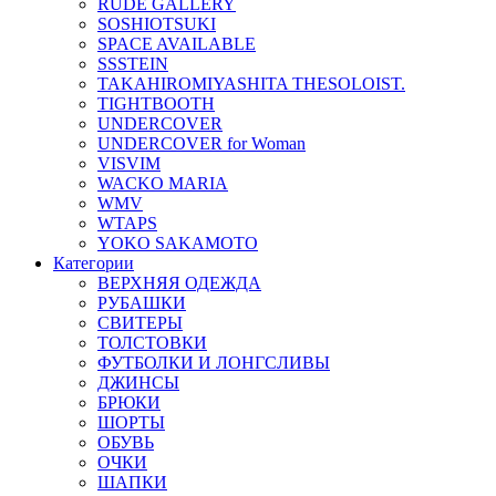
RUDE GALLERY
SOSHIOTSUKI
SPACE AVAILABLE
SSSTEIN
TAKAHIROMIYASHITA THESOLOIST.
TIGHTBOOTH
UNDERCOVER
UNDERCOVER for Woman
VISVIM
WACKO MARIA
WMV
WTAPS
YOKO SAKAMOTO
Категории
ВЕРХНЯЯ ОДЕЖДА
РУБАШКИ
СВИТЕРЫ
ТОЛСТОВКИ
ФУТБОЛКИ И ЛОНГСЛИВЫ
ДЖИНСЫ
БРЮКИ
ШОРТЫ
ОБУВЬ
ОЧКИ
ШАПКИ