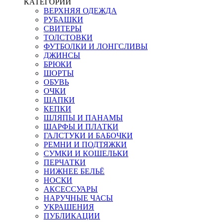
КАТЕГОРИИ
ВЕРХНЯЯ ОДЕЖДА
РУБАШКИ
СВИТЕРЫ
ТОЛСТОВКИ
ФУТБОЛКИ И ЛОНГСЛИВЫ
ДЖИНСЫ
БРЮКИ
ШОРТЫ
ОБУВЬ
ОЧКИ
ШАПКИ
КЕПКИ
ШЛЯПЫ И ПАНАМЫ
ШАРФЫ И ПЛАТКИ
ГАЛСТУКИ И БАБОЧКИ
РЕМНИ И ПОДТЯЖКИ
СУМКИ И КОШЕЛЬКИ
ПЕРЧАТКИ
НИЖНЕЕ БЕЛЬЁ
НОСКИ
АКСЕССУАРЫ
НАРУЧНЫЕ ЧАСЫ
УКРАШЕНИЯ
ПУБЛИКАЦИИ