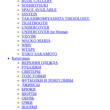
RUDE GALLERY
SOSHIOTSUKI
SPACE AVAILABLE
SSSTEIN
TAKAHIROMIYASHITA THESOLOIST.
TIGHTBOOTH
UNDERCOVER
UNDERCOVER for Woman
VISVIM
WACKO MARIA
WMV
WTAPS
YOKO SAKAMOTO
Категории
ВЕРХНЯЯ ОДЕЖДА
РУБАШКИ
СВИТЕРЫ
ТОЛСТОВКИ
ФУТБОЛКИ И ЛОНГСЛИВЫ
ДЖИНСЫ
БРЮКИ
ШОРТЫ
ОБУВЬ
ОЧКИ
ШАПКИ