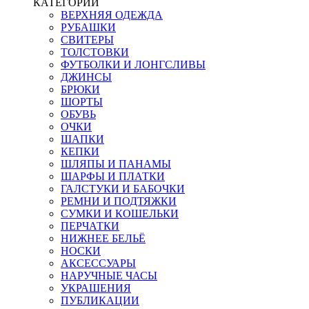
КАТЕГОРИИ
ВЕРХНЯЯ ОДЕЖДА
РУБАШКИ
СВИТЕРЫ
ТОЛСТОВКИ
ФУТБОЛКИ И ЛОНГСЛИВЫ
ДЖИНСЫ
БРЮКИ
ШОРТЫ
ОБУВЬ
ОЧКИ
ШАПКИ
КЕПКИ
ШЛЯПЫ И ПАНАМЫ
ШАРФЫ И ПЛАТКИ
ГАЛСТУКИ И БАБОЧКИ
РЕМНИ И ПОДТЯЖКИ
СУМКИ И КОШЕЛЬКИ
ПЕРЧАТКИ
НИЖНЕЕ БЕЛЬЁ
НОСКИ
АКСЕССУАРЫ
НАРУЧНЫЕ ЧАСЫ
УКРАШЕНИЯ
ПУБЛИКАЦИИ