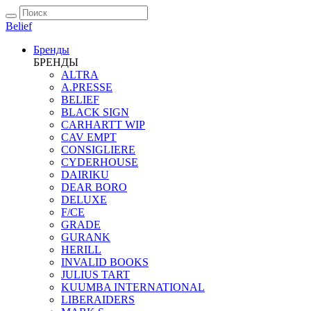
Belief
Бренды
БРЕНДЫ
ALTRA
A.PRESSE
BELIEF
BLACK SIGN
CARHARTT WIP
CAV EMPT
CONSIGLIERE
CYDERHOUSE
DAIRIKU
DEAR BORO
DELUXE
F/CE
GRADE
GURANK
HERILL
INVALID BOOKS
JULIUS TART
KUUMBA INTERNATIONAL
LIBERAIDERS