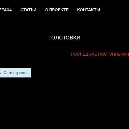
EF404
СТАТЬИ
О ПРОЕКТЕ
КОНТАКТЫ
ТОЛСТОВКИ
ПОСЛЕДНИЕ ПОСТУПЛЕНИ
w. Coming soon.