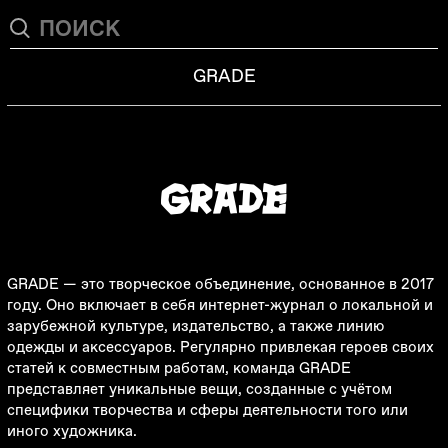
GRADE
GRADE — это творческое объединение, основанное в 2017
году. Оно включает в себя интернет-журнал о локальной и
зарубежной культуре, издательство, а также линию
одежды и аксессуаров. Регулярно привлекая героев своих
статей к совместным работам, команда GRADE
представляет уникальные вещи, созданные с учётом
специфики творчества и сферы деятельности того или
иного художника.