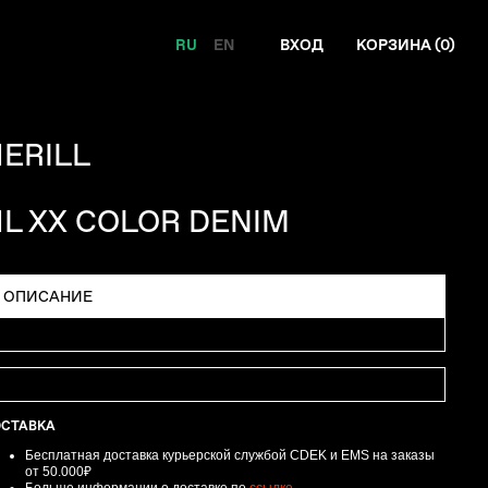
RU
EN
ВХОД
КОРЗИНА (
0
)
ERILL
L XX COLOR DENIM
ОПИСАНИЕ
ОСТАВКА
Бесплатная доставка курьерской службой CDEK и EMS
на заказы
от 50.000₽