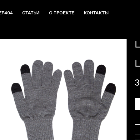
EF404
СТАТЬИ
О ПРОЕКТЕ
КОНТАКТЫ
L
L
3