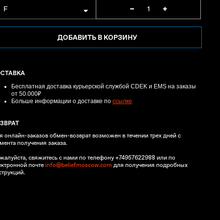
ДОБАВИТЬ В КОРЗИНУ
ОСТАВКА
Бесплатная доставка курьерской службой CDEK и EMS
на заказы
от 50.000₽
Больше информации о доставке по
ссылке
ЗВРАТ
я онлайн-заказов обмен-возврат возможен в течении трех дней с
мента получения заказа.
жалуйста, свяжитесь с нами по телефону +74957622988 или по
ектронной почте
info@beliefmoscow.com
для получения подробных
струкций.