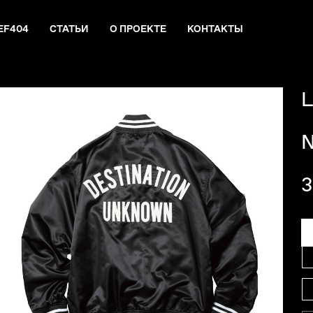
EF404
СТАТЬИ
О ПРОЕКТЕ
КОНТАКТЫ
L
3