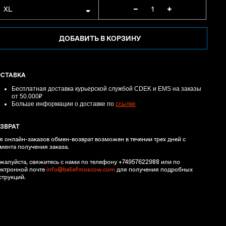
ДОБАВИТЬ В КОРЗИНУ
ОСТАВКА
Бесплатная доставка курьерской службой CDEK и EMS
на заказы
от 50.000₽
Больше информации о доставке по
ссылке
ЗВРАТ
я онлайн-заказов обмен-возврат возможен в течении трех дней с
мента получения заказа.
жалуйста, свяжитесь с нами по телефону +74957622988 или по
ектронной почте
info@beliefmoscow.com
для получения подробных
струкций.