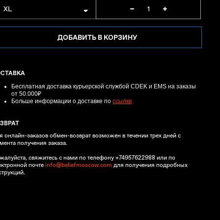
ДОБАВИТЬ В КОРЗИНУ
ОСТАВКА
Бесплатная доставка курьерской службой CDEK и EMS
на заказы
от 50.000₽
Больше информации о доставке по
ссылке
ЗВРАТ
я онлайн-заказов обмен-возврат возможен в течении трех дней с
мента получения заказа.
жалуйста, свяжитесь с нами по телефону +74957622988 или по
ектронной почте
info@beliefmoscow.com
для получения подробных
струкций.