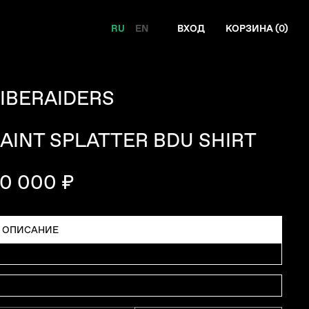
RU
EN
ВХОД
КОРЗИНА (
0
)
IBERAIDERS
AINT SPLATTER BDU SHIRT
0 000 ₽
ОПИСАНИЕ