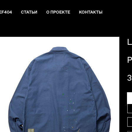
EF404
СТАТЬИ
О ПРОЕКТЕ
КОНТАКТЫ
L
P
3