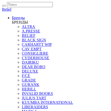
Belief
Бренды
БРЕНДЫ
ALTRA
A.PRESSE
BELIEF
BLACK SIGN
CARHARTT WIP
CAV EMPT
CONSIGLIERE
CYDERHOUSE
DAIRIKU
DEAR BORO
DELUXE
F/CE
GRADE
GURANK
HERILL
INVALID BOOKS
JULIUS TART
KUUMBA INTERNATIONAL
LIBERAIDERS