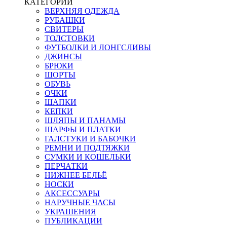
КАТЕГОРИИ
ВЕРХНЯЯ ОДЕЖДА
РУБАШКИ
СВИТЕРЫ
ТОЛСТОВКИ
ФУТБОЛКИ И ЛОНГСЛИВЫ
ДЖИНСЫ
БРЮКИ
ШОРТЫ
ОБУВЬ
ОЧКИ
ШАПКИ
КЕПКИ
ШЛЯПЫ И ПАНАМЫ
ШАРФЫ И ПЛАТКИ
ГАЛСТУКИ И БАБОЧКИ
РЕМНИ И ПОДТЯЖКИ
СУМКИ И КОШЕЛЬКИ
ПЕРЧАТКИ
НИЖНЕЕ БЕЛЬЁ
НОСКИ
АКСЕССУАРЫ
НАРУЧНЫЕ ЧАСЫ
УКРАШЕНИЯ
ПУБЛИКАЦИИ