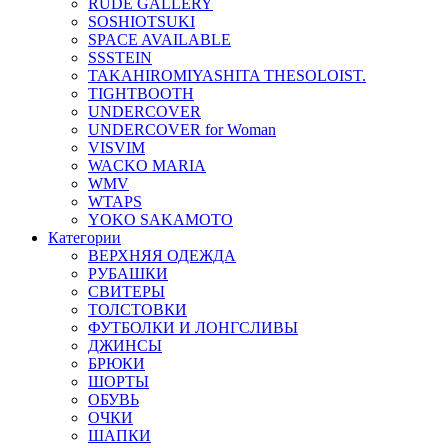
RUDE GALLERY
SOSHIOTSUKI
SPACE AVAILABLE
SSSTEIN
TAKAHIROMIYASHITA THESOLOIST.
TIGHTBOOTH
UNDERCOVER
UNDERCOVER for Woman
VISVIM
WACKO MARIA
WMV
WTAPS
YOKO SAKAMOTO
Категории
ВЕРХНЯЯ ОДЕЖДА
РУБАШКИ
СВИТЕРЫ
ТОЛСТОВКИ
ФУТБОЛКИ И ЛОНГСЛИВЫ
ДЖИНСЫ
БРЮКИ
ШОРТЫ
ОБУВЬ
ОЧКИ
ШАПКИ