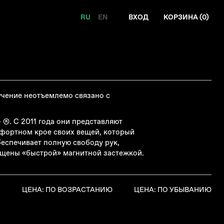
RU
EN
ВХОД
КОРЗИНА (
0
)
учение неотъемлемо связано с
®. С 2011 года они представляют
мфортном крое своих вещей, который
беспечивает полную свободу рук,
ащены «быстрой» магнитной застежкой.
Я
ЦЕНА: ПО ВОЗРАСТАНИЮ
ЦЕНА: ПО УБЫВАНИЮ