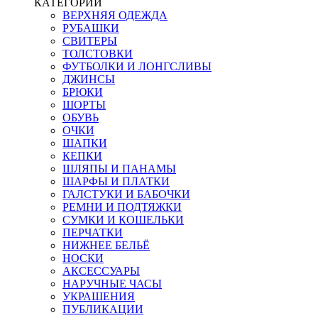
КАТЕГОРИИ
ВЕРХНЯЯ ОДЕЖДА
РУБАШКИ
СВИТЕРЫ
ТОЛСТОВКИ
ФУТБОЛКИ И ЛОНГСЛИВЫ
ДЖИНСЫ
БРЮКИ
ШОРТЫ
ОБУВЬ
ОЧКИ
ШАПКИ
КЕПКИ
ШЛЯПЫ И ПАНАМЫ
ШАРФЫ И ПЛАТКИ
ГАЛСТУКИ И БАБОЧКИ
РЕМНИ И ПОДТЯЖКИ
СУМКИ И КОШЕЛЬКИ
ПЕРЧАТКИ
НИЖНЕЕ БЕЛЬЁ
НОСКИ
АКСЕССУАРЫ
НАРУЧНЫЕ ЧАСЫ
УКРАШЕНИЯ
ПУБЛИКАЦИИ