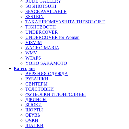
RUDE GALLERY
SOSHIOTSUKI
SPACE AVAILABLE
SSSTEIN
TAKAHIROMIYASHITA THESOLOIST.
TIGHTBOOTH
UNDERCOVER
UNDERCOVER for Woman
VISVIM
WACKO MARIA
WMV
WTAPS
YOKO SAKAMOTO
Категории
ВЕРХНЯЯ ОДЕЖДА
РУБАШКИ
СВИТЕРЫ
ТОЛСТОВКИ
ФУТБОЛКИ И ЛОНГСЛИВЫ
ДЖИНСЫ
БРЮКИ
ШОРТЫ
ОБУВЬ
ОЧКИ
ШАПКИ