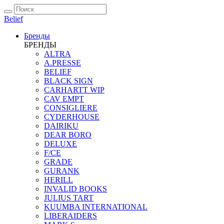
Belief
Бренды
БРЕНДЫ
ALTRA
A.PRESSE
BELIEF
BLACK SIGN
CARHARTT WIP
CAV EMPT
CONSIGLIERE
CYDERHOUSE
DAIRIKU
DEAR BORO
DELUXE
F/CE
GRADE
GURANK
HERILL
INVALID BOOKS
JULIUS TART
KUUMBA INTERNATIONAL
LIBERAIDERS