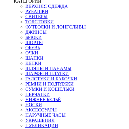
КАТЕГОРИИ
ВЕРХНЯЯ ОДЕЖДА
РУБАШКИ
СВИТЕРЫ
ТОЛСТОВКИ
ФУТБОЛКИ И ЛОНГСЛИВЫ
ДЖИНСЫ
БРЮКИ
ШОРТЫ
ОБУВЬ
ОЧКИ
ШАПКИ
КЕПКИ
ШЛЯПЫ И ПАНАМЫ
ШАРФЫ И ПЛАТКИ
ГАЛСТУКИ И БАБОЧКИ
РЕМНИ И ПОДТЯЖКИ
СУМКИ И КОШЕЛЬКИ
ПЕРЧАТКИ
НИЖНЕЕ БЕЛЬЁ
НОСКИ
АКСЕССУАРЫ
НАРУЧНЫЕ ЧАСЫ
УКРАШЕНИЯ
ПУБЛИКАЦИИ