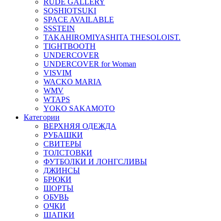
RUDE GALLERY
SOSHIOTSUKI
SPACE AVAILABLE
SSSTEIN
TAKAHIROMIYASHITA THESOLOIST.
TIGHTBOOTH
UNDERCOVER
UNDERCOVER for Woman
VISVIM
WACKO MARIA
WMV
WTAPS
YOKO SAKAMOTO
Категории
ВЕРХНЯЯ ОДЕЖДА
РУБАШКИ
СВИТЕРЫ
ТОЛСТОВКИ
ФУТБОЛКИ И ЛОНГСЛИВЫ
ДЖИНСЫ
БРЮКИ
ШОРТЫ
ОБУВЬ
ОЧКИ
ШАПКИ