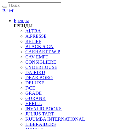
Belief
Бренды
БРЕНДЫ
ALTRA
A.PRESSE
BELIEF
BLACK SIGN
CARHARTT WIP
CAV EMPT
CONSIGLIERE
CYDERHOUSE
DAIRIKU
DEAR BORO
DELUXE
F/CE
GRADE
GURANK
HERILL
INVALID BOOKS
JULIUS TART
KUUMBA INTERNATIONAL
LIBERAIDERS