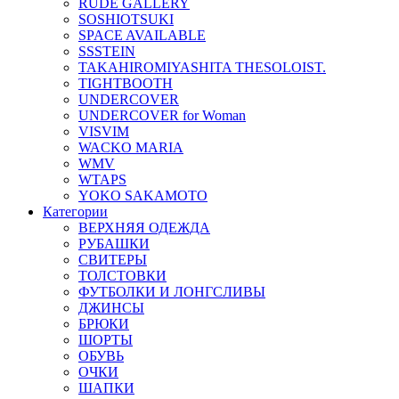
RUDE GALLERY
SOSHIOTSUKI
SPACE AVAILABLE
SSSTEIN
TAKAHIROMIYASHITA THESOLOIST.
TIGHTBOOTH
UNDERCOVER
UNDERCOVER for Woman
VISVIM
WACKO MARIA
WMV
WTAPS
YOKO SAKAMOTO
Категории
ВЕРХНЯЯ ОДЕЖДА
РУБАШКИ
СВИТЕРЫ
ТОЛСТОВКИ
ФУТБОЛКИ И ЛОНГСЛИВЫ
ДЖИНСЫ
БРЮКИ
ШОРТЫ
ОБУВЬ
ОЧКИ
ШАПКИ