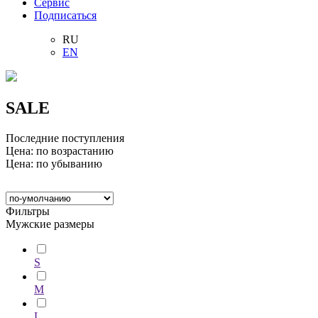
Сервис
Подписаться
RU
EN
SALE
Последние поступления
Цена: по возрастанию
Цена: по убыванию
Фильтры
Мужские размеры
S
M
L