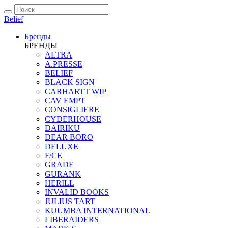
Belief
Бренды
БРЕНДЫ
ALTRA
A.PRESSE
BELIEF
BLACK SIGN
CARHARTT WIP
CAV EMPT
CONSIGLIERE
CYDERHOUSE
DAIRIKU
DEAR BORO
DELUXE
F/CE
GRADE
GURANK
HERILL
INVALID BOOKS
JULIUS TART
KUUMBA INTERNATIONAL
LIBERAIDERS