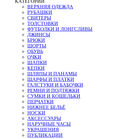
КАТЕГОРИИ
ВЕРХНЯЯ ОДЕЖДА
РУБАШКИ
СВИТЕРЫ
ТОЛСТОВКИ
ФУТБОЛКИ И ЛОНГСЛИВЫ
ДЖИНСЫ
БРЮКИ
ШОРТЫ
ОБУВЬ
ОЧКИ
ШАПКИ
КЕПКИ
ШЛЯПЫ И ПАНАМЫ
ШАРФЫ И ПЛАТКИ
ГАЛСТУКИ И БАБОЧКИ
РЕМНИ И ПОДТЯЖКИ
СУМКИ И КОШЕЛЬКИ
ПЕРЧАТКИ
НИЖНЕЕ БЕЛЬЁ
НОСКИ
АКСЕССУАРЫ
НАРУЧНЫЕ ЧАСЫ
УКРАШЕНИЯ
ПУБЛИКАЦИИ