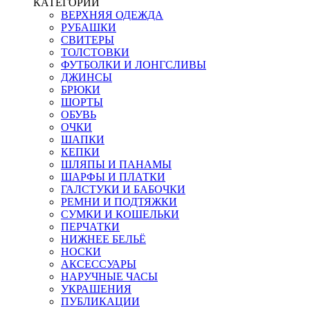
КАТЕГОРИИ
ВЕРХНЯЯ ОДЕЖДА
РУБАШКИ
СВИТЕРЫ
ТОЛСТОВКИ
ФУТБОЛКИ И ЛОНГСЛИВЫ
ДЖИНСЫ
БРЮКИ
ШОРТЫ
ОБУВЬ
ОЧКИ
ШАПКИ
КЕПКИ
ШЛЯПЫ И ПАНАМЫ
ШАРФЫ И ПЛАТКИ
ГАЛСТУКИ И БАБОЧКИ
РЕМНИ И ПОДТЯЖКИ
СУМКИ И КОШЕЛЬКИ
ПЕРЧАТКИ
НИЖНЕЕ БЕЛЬЁ
НОСКИ
АКСЕССУАРЫ
НАРУЧНЫЕ ЧАСЫ
УКРАШЕНИЯ
ПУБЛИКАЦИИ