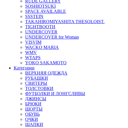
RUDE GALLERY
SOSHIOTSUKI
SPACE AVAILABLE
SSSTEIN
TAKAHIROMIYASHITA THESOLOIST.
TIGHTBOOTH
UNDERCOVER
UNDERCOVER for Woman
VISVIM
WACKO MARIA
WMV
WTAPS
YOKO SAKAMOTO
Категории
ВЕРХНЯЯ ОДЕЖДА
РУБАШКИ
СВИТЕРЫ
ТОЛСТОВКИ
ФУТБОЛКИ И ЛОНГСЛИВЫ
ДЖИНСЫ
БРЮКИ
ШОРТЫ
ОБУВЬ
ОЧКИ
ШАПКИ