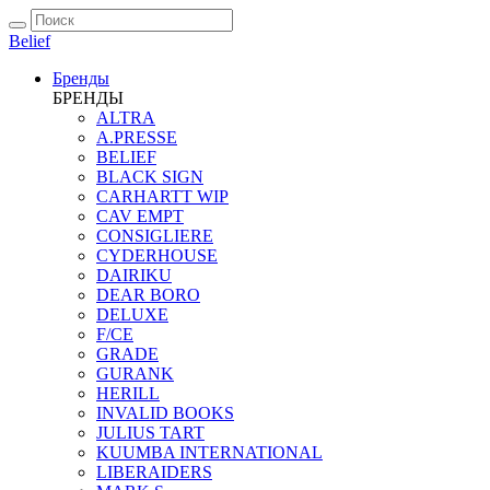
Belief
Бренды
БРЕНДЫ
ALTRA
A.PRESSE
BELIEF
BLACK SIGN
CARHARTT WIP
CAV EMPT
CONSIGLIERE
CYDERHOUSE
DAIRIKU
DEAR BORO
DELUXE
F/CE
GRADE
GURANK
HERILL
INVALID BOOKS
JULIUS TART
KUUMBA INTERNATIONAL
LIBERAIDERS