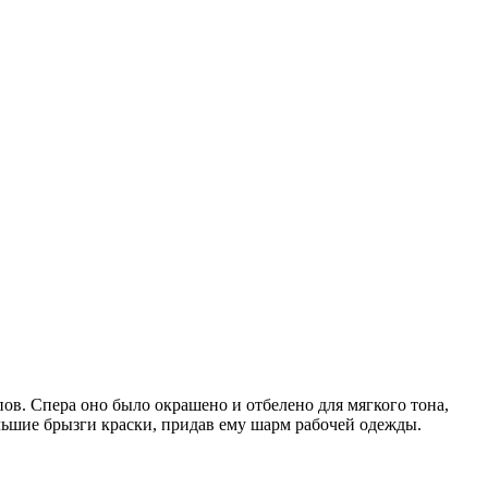
пов. Спера оно было окрашено и отбелено для мягкого тона,
ольшие брызги краски, придав ему шарм рабочей одежды.