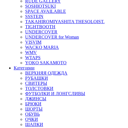
RUDE GALLERY
SOSHIOTSUKI
SPACE AVAILABLE
SSSTEIN
TAKAHIROMIYASHITA THESOLOIST.
TIGHTBOOTH
UNDERCOVER
UNDERCOVER for Woman
VISVIM
WACKO MARIA
WMV
WTAPS
YOKO SAKAMOTO
Категории
ВЕРХНЯЯ ОДЕЖДА
РУБАШКИ
СВИТЕРЫ
ТОЛСТОВКИ
ФУТБОЛКИ И ЛОНГСЛИВЫ
ДЖИНСЫ
БРЮКИ
ШОРТЫ
ОБУВЬ
ОЧКИ
ШАПКИ