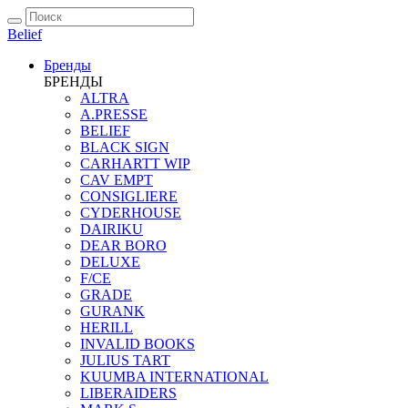
Belief
Бренды
БРЕНДЫ
ALTRA
A.PRESSE
BELIEF
BLACK SIGN
CARHARTT WIP
CAV EMPT
CONSIGLIERE
CYDERHOUSE
DAIRIKU
DEAR BORO
DELUXE
F/CE
GRADE
GURANK
HERILL
INVALID BOOKS
JULIUS TART
KUUMBA INTERNATIONAL
LIBERAIDERS