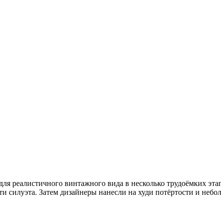
 для реалистичного винтажного вида в несколько трудоёмких эта
ти силуэта. Затем дизайнеры нанесли на худи потёртости и неб