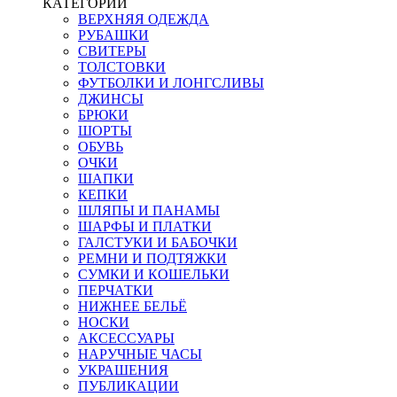
КАТЕГОРИИ
ВЕРХНЯЯ ОДЕЖДА
РУБАШКИ
СВИТЕРЫ
ТОЛСТОВКИ
ФУТБОЛКИ И ЛОНГСЛИВЫ
ДЖИНСЫ
БРЮКИ
ШОРТЫ
ОБУВЬ
ОЧКИ
ШАПКИ
КЕПКИ
ШЛЯПЫ И ПАНАМЫ
ШАРФЫ И ПЛАТКИ
ГАЛСТУКИ И БАБОЧКИ
РЕМНИ И ПОДТЯЖКИ
СУМКИ И КОШЕЛЬКИ
ПЕРЧАТКИ
НИЖНЕЕ БЕЛЬЁ
НОСКИ
АКСЕССУАРЫ
НАРУЧНЫЕ ЧАСЫ
УКРАШЕНИЯ
ПУБЛИКАЦИИ