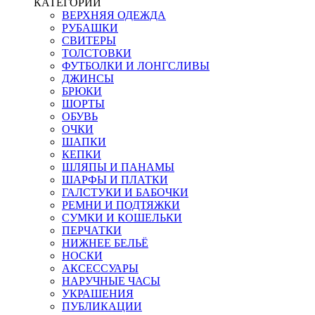
КАТЕГОРИИ
ВЕРХНЯЯ ОДЕЖДА
РУБАШКИ
СВИТЕРЫ
ТОЛСТОВКИ
ФУТБОЛКИ И ЛОНГСЛИВЫ
ДЖИНСЫ
БРЮКИ
ШОРТЫ
ОБУВЬ
ОЧКИ
ШАПКИ
КЕПКИ
ШЛЯПЫ И ПАНАМЫ
ШАРФЫ И ПЛАТКИ
ГАЛСТУКИ И БАБОЧКИ
РЕМНИ И ПОДТЯЖКИ
СУМКИ И КОШЕЛЬКИ
ПЕРЧАТКИ
НИЖНЕЕ БЕЛЬЁ
НОСКИ
АКСЕССУАРЫ
НАРУЧНЫЕ ЧАСЫ
УКРАШЕНИЯ
ПУБЛИКАЦИИ