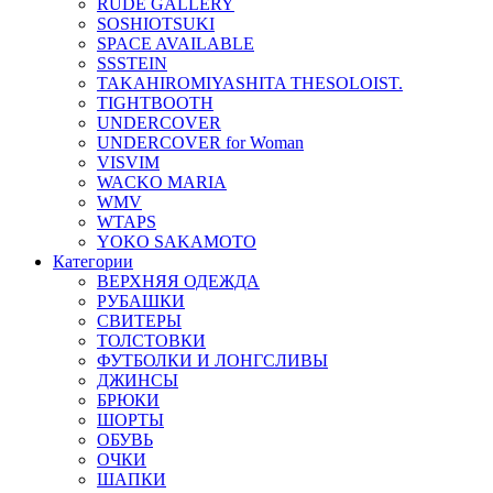
RUDE GALLERY
SOSHIOTSUKI
SPACE AVAILABLE
SSSTEIN
TAKAHIROMIYASHITA THESOLOIST.
TIGHTBOOTH
UNDERCOVER
UNDERCOVER for Woman
VISVIM
WACKO MARIA
WMV
WTAPS
YOKO SAKAMOTO
Категории
ВЕРХНЯЯ ОДЕЖДА
РУБАШКИ
СВИТЕРЫ
ТОЛСТОВКИ
ФУТБОЛКИ И ЛОНГСЛИВЫ
ДЖИНСЫ
БРЮКИ
ШОРТЫ
ОБУВЬ
ОЧКИ
ШАПКИ