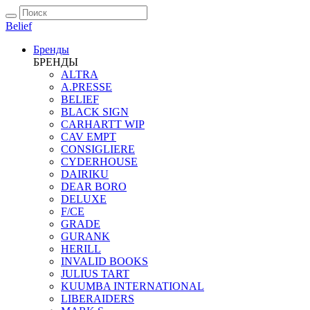
Belief
Бренды
БРЕНДЫ
ALTRA
A.PRESSE
BELIEF
BLACK SIGN
CARHARTT WIP
CAV EMPT
CONSIGLIERE
CYDERHOUSE
DAIRIKU
DEAR BORO
DELUXE
F/CE
GRADE
GURANK
HERILL
INVALID BOOKS
JULIUS TART
KUUMBA INTERNATIONAL
LIBERAIDERS