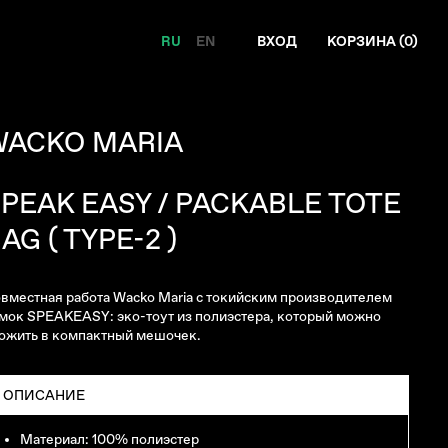
RU
EN
ВХОД
КОРЗИНА (
0
)
WACKO MARIA
PEAK EASY / PACKABLE TOTE
AG ( TYPE-2 )
вместная работа Wacko Maria с токийским производителем
мок SPEAKEASY: эко-тоут из полиэстера, который можно
ожить в компактный мешочек.
ОПИСАНИЕ
Материал: 100% полиэстер