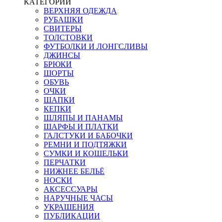
КАТЕГОРИИ
ВЕРХНЯЯ ОДЕЖДА
РУБАШКИ
СВИТЕРЫ
ТОЛСТОВКИ
ФУТБОЛКИ И ЛОНГСЛИВЫ
ДЖИНСЫ
БРЮКИ
ШОРТЫ
ОБУВЬ
ОЧКИ
ШАПКИ
КЕПКИ
ШЛЯПЫ И ПАНАМЫ
ШАРФЫ И ПЛАТКИ
ГАЛСТУКИ И БАБОЧКИ
РЕМНИ И ПОДТЯЖКИ
СУМКИ И КОШЕЛЬКИ
ПЕРЧАТКИ
НИЖНЕЕ БЕЛЬЁ
НОСКИ
АКСЕССУАРЫ
НАРУЧНЫЕ ЧАСЫ
УКРАШЕНИЯ
ПУБЛИКАЦИИ