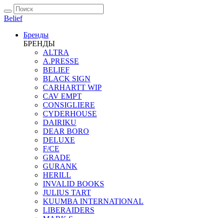
Belief
Бренды
БРЕНДЫ
ALTRA
A.PRESSE
BELIEF
BLACK SIGN
CARHARTT WIP
CAV EMPT
CONSIGLIERE
CYDERHOUSE
DAIRIKU
DEAR BORO
DELUXE
F/CE
GRADE
GURANK
HERILL
INVALID BOOKS
JULIUS TART
KUUMBA INTERNATIONAL
LIBERAIDERS