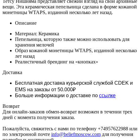
Тетсу Нишияма представляет свежий взгляд на свои архивные
вещи. Эта керамическая пепельница сделана в форме кожаной
монетницы WTAPS, изданной несколько лет назад.
Описание
Материал: Керамика
Пепельница, которую также можно использовать для
хранения мелочей
Образ кожаной монетницы WTAPS, изданной несколько
лет назад
Реалистичный брендинг на
«кнопках»
Доставка
Бесплатная доставка курьерской службой CDEK и
EMS
на заказы от 50.000₽
Больше информации о доставке по
ссылке
Возврат
Для онлайн-заказов обмен-возврат возможен в течении трех
дней с момента получения заказа.
Пожалуйста, свяжитесь с нами по телефону +74957622988 или
по электронной почте
info@beliefmoscow.com
для получения
подробных инструкций.