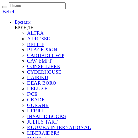
Belief
Бренды
БРЕНДЫ
ALTRA
A.PRESSE
BELIEF
BLACK SIGN
CARHARTT WIP
CAV EMPT
CONSIGLIERE
CYDERHOUSE
DAIRIKU
DEAR BORO
DELUXE
F/CE
GRADE
GURANK
HERILL
INVALID BOOKS
JULIUS TART
KUUMBA INTERNATIONAL
LIBERAIDERS