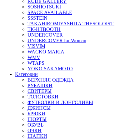
RUDE GALLERY
SOSHIOTSUKI
SPACE AVAILABLE
SSSTEIN
TAKAHIROMIYASHITA THESOLOIST.
TIGHTBOOTH
UNDERCOVER
UNDERCOVER for Woman
VISVIM
WACKO MARIA
WMV
WTAPS
YOKO SAKAMOTO
Категории
ВЕРХНЯЯ ОДЕЖДА
РУБАШКИ
СВИТЕРЫ
ТОЛСТОВКИ
ФУТБОЛКИ И ЛОНГСЛИВЫ
ДЖИНСЫ
БРЮКИ
ШОРТЫ
ОБУВЬ
ОЧКИ
ШАПКИ