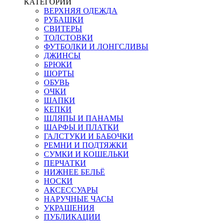
КАТЕГОРИИ
ВЕРХНЯЯ ОДЕЖДА
РУБАШКИ
СВИТЕРЫ
ТОЛСТОВКИ
ФУТБОЛКИ И ЛОНГСЛИВЫ
ДЖИНСЫ
БРЮКИ
ШОРТЫ
ОБУВЬ
ОЧКИ
ШАПКИ
КЕПКИ
ШЛЯПЫ И ПАНАМЫ
ШАРФЫ И ПЛАТКИ
ГАЛСТУКИ И БАБОЧКИ
РЕМНИ И ПОДТЯЖКИ
СУМКИ И КОШЕЛЬКИ
ПЕРЧАТКИ
НИЖНЕЕ БЕЛЬЁ
НОСКИ
АКСЕССУАРЫ
НАРУЧНЫЕ ЧАСЫ
УКРАШЕНИЯ
ПУБЛИКАЦИИ