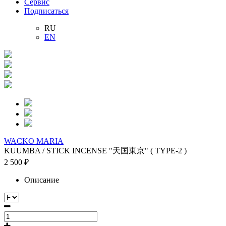
Сервис
Подписаться
RU
EN
WACKO MARIA
KUUMBA / STICK INCENSE "天国東京" ( TYPE-2 )
2 500 ₽
Описание