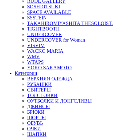
RUDE GALLERY
SOSHIOTSUKI
SPACE AVAILABLE
SSSTEIN
TAKAHIROMIYASHITA THESOLOIST.
TIGHTBOOTH
UNDERCOVER
UNDERCOVER for Woman
VISVIM
WACKO MARIA
WMV
WTAPS
YOKO SAKAMOTO
Категории
ВЕРХНЯЯ ОДЕЖДА
РУБАШКИ
СВИТЕРЫ
ТОЛСТОВКИ
ФУТБОЛКИ И ЛОНГСЛИВЫ
ДЖИНСЫ
БРЮКИ
ШОРТЫ
ОБУВЬ
ОЧКИ
ШАПКИ