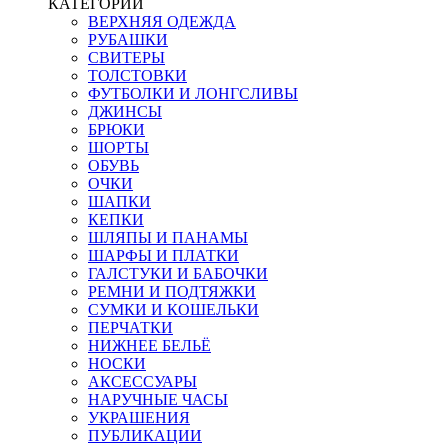
КАТЕГОРИИ
ВЕРХНЯЯ ОДЕЖДА
РУБАШКИ
СВИТЕРЫ
ТОЛСТОВКИ
ФУТБОЛКИ И ЛОНГСЛИВЫ
ДЖИНСЫ
БРЮКИ
ШОРТЫ
ОБУВЬ
ОЧКИ
ШАПКИ
КЕПКИ
ШЛЯПЫ И ПАНАМЫ
ШАРФЫ И ПЛАТКИ
ГАЛСТУКИ И БАБОЧКИ
РЕМНИ И ПОДТЯЖКИ
СУМКИ И КОШЕЛЬКИ
ПЕРЧАТКИ
НИЖНЕЕ БЕЛЬЁ
НОСКИ
АКСЕССУАРЫ
НАРУЧНЫЕ ЧАСЫ
УКРАШЕНИЯ
ПУБЛИКАЦИИ