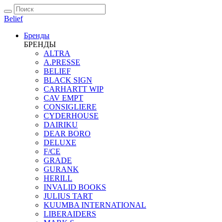
Belief
Бренды
БРЕНДЫ
ALTRA
A.PRESSE
BELIEF
BLACK SIGN
CARHARTT WIP
CAV EMPT
CONSIGLIERE
CYDERHOUSE
DAIRIKU
DEAR BORO
DELUXE
F/CE
GRADE
GURANK
HERILL
INVALID BOOKS
JULIUS TART
KUUMBA INTERNATIONAL
LIBERAIDERS