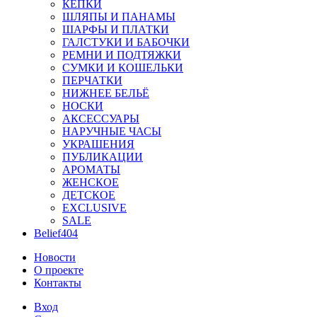
КЕПКИ
ШЛЯПЫ И ПАНАМЫ
ШАРФЫ И ПЛАТКИ
ГАЛСТУКИ И БАБОЧКИ
РЕМНИ И ПОДТЯЖКИ
СУМКИ И КОШЕЛЬКИ
ПЕРЧАТКИ
НИЖНЕЕ БЕЛЬЁ
НОСКИ
АКСЕССУАРЫ
НАРУЧНЫЕ ЧАСЫ
УКРАШЕНИЯ
ПУБЛИКАЦИИ
АРОМАТЫ
ЖЕНСКОЕ
ДЕТСКОЕ
EXCLUSIVE
SALE
Belief404
Новости
О проекте
Контакты
Вход