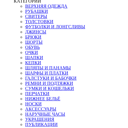
КАТЕГОРИИ
ВЕРХНЯЯ ОДЕЖДА
РУБАШКИ
СВИТЕРЫ
ТОЛСТОВКИ
ФУТБОЛКИ И ЛОНГСЛИВЫ
ДЖИНСЫ
БРЮКИ
ШОРТЫ
ОБУВЬ
ОЧКИ
ШАПКИ
КЕПКИ
ШЛЯПЫ И ПАНАМЫ
ШАРФЫ И ПЛАТКИ
ГАЛСТУКИ И БАБОЧКИ
РЕМНИ И ПОДТЯЖКИ
СУМКИ И КОШЕЛЬКИ
ПЕРЧАТКИ
НИЖНЕЕ БЕЛЬЁ
НОСКИ
АКСЕССУАРЫ
НАРУЧНЫЕ ЧАСЫ
УКРАШЕНИЯ
ПУБЛИКАЦИИ