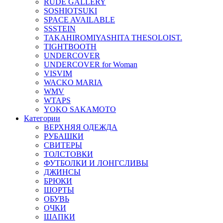
RUDE GALLERY
SOSHIOTSUKI
SPACE AVAILABLE
SSSTEIN
TAKAHIROMIYASHITA THESOLOIST.
TIGHTBOOTH
UNDERCOVER
UNDERCOVER for Woman
VISVIM
WACKO MARIA
WMV
WTAPS
YOKO SAKAMOTO
Категории
ВЕРХНЯЯ ОДЕЖДА
РУБАШКИ
СВИТЕРЫ
ТОЛСТОВКИ
ФУТБОЛКИ И ЛОНГСЛИВЫ
ДЖИНСЫ
БРЮКИ
ШОРТЫ
ОБУВЬ
ОЧКИ
ШАПКИ