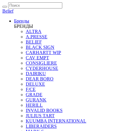
Belief
Бренды
БРЕНДЫ
ALTRA
A.PRESSE
BELIEF
BLACK SIGN
CARHARTT WIP
CAV EMPT
CONSIGLIERE
CYDERHOUSE
DAIRIKU
DEAR BORO
DELUXE
F/CE
GRADE
GURANK
HERILL
INVALID BOOKS
JULIUS TART
KUUMBA INTERNATIONAL
LIBERAIDERS