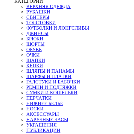
КАТЕГОРИИ
ВЕРХНЯЯ ОДЕЖДА
РУБАШКИ
СВИТЕРЫ
ТОЛСТОВКИ
ФУТБОЛКИ И ЛОНГСЛИВЫ
ДЖИНСЫ
БРЮКИ
ШОРТЫ
ОБУВЬ
ОЧКИ
ШАПКИ
КЕПКИ
ШЛЯПЫ И ПАНАМЫ
ШАРФЫ И ПЛАТКИ
ГАЛСТУКИ И БАБОЧКИ
РЕМНИ И ПОДТЯЖКИ
СУМКИ И КОШЕЛЬКИ
ПЕРЧАТКИ
НИЖНЕЕ БЕЛЬЁ
НОСКИ
АКСЕССУАРЫ
НАРУЧНЫЕ ЧАСЫ
УКРАШЕНИЯ
ПУБЛИКАЦИИ