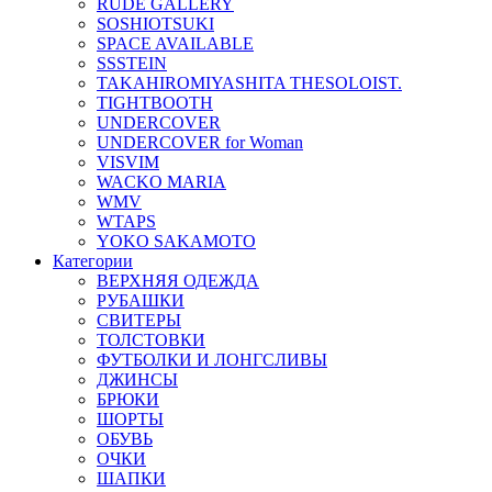
RUDE GALLERY
SOSHIOTSUKI
SPACE AVAILABLE
SSSTEIN
TAKAHIROMIYASHITA THESOLOIST.
TIGHTBOOTH
UNDERCOVER
UNDERCOVER for Woman
VISVIM
WACKO MARIA
WMV
WTAPS
YOKO SAKAMOTO
Категории
ВЕРХНЯЯ ОДЕЖДА
РУБАШКИ
СВИТЕРЫ
ТОЛСТОВКИ
ФУТБОЛКИ И ЛОНГСЛИВЫ
ДЖИНСЫ
БРЮКИ
ШОРТЫ
ОБУВЬ
ОЧКИ
ШАПКИ