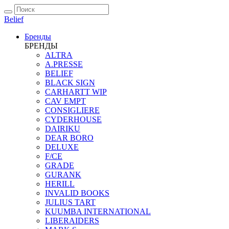
Belief
Бренды
БРЕНДЫ
ALTRA
A.PRESSE
BELIEF
BLACK SIGN
CARHARTT WIP
CAV EMPT
CONSIGLIERE
CYDERHOUSE
DAIRIKU
DEAR BORO
DELUXE
F/CE
GRADE
GURANK
HERILL
INVALID BOOKS
JULIUS TART
KUUMBA INTERNATIONAL
LIBERAIDERS