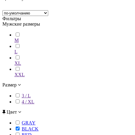
Фильтры
Мужские размеры
M
L
XL
XXL
Размер
3 / L
4 / XL
Цвет
GRAY
BLACK
RED