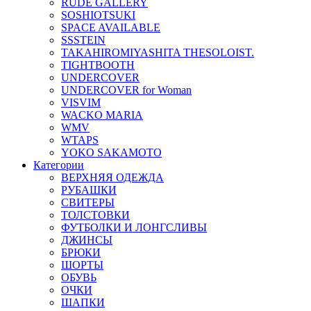
RUDE GALLERY
SOSHIOTSUKI
SPACE AVAILABLE
SSSTEIN
TAKAHIROMIYASHITA THESOLOIST.
TIGHTBOOTH
UNDERCOVER
UNDERCOVER for Woman
VISVIM
WACKO MARIA
WMV
WTAPS
YOKO SAKAMOTO
Категории
ВЕРХНЯЯ ОДЕЖДА
РУБАШКИ
СВИТЕРЫ
ТОЛСТОВКИ
ФУТБОЛКИ И ЛОНГСЛИВЫ
ДЖИНСЫ
БРЮКИ
ШОРТЫ
ОБУВЬ
ОЧКИ
ШАПКИ