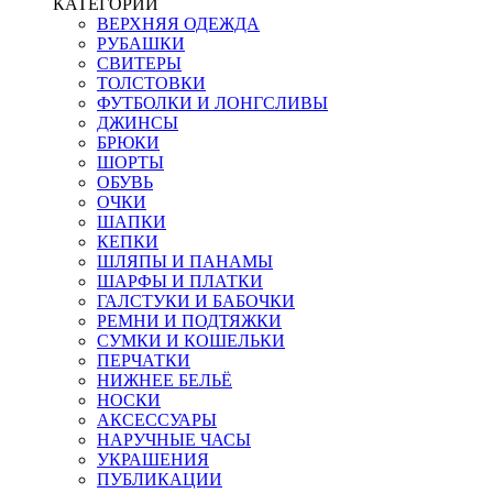
КАТЕГОРИИ
ВЕРХНЯЯ ОДЕЖДА
РУБАШКИ
СВИТЕРЫ
ТОЛСТОВКИ
ФУТБОЛКИ И ЛОНГСЛИВЫ
ДЖИНСЫ
БРЮКИ
ШОРТЫ
ОБУВЬ
ОЧКИ
ШАПКИ
КЕПКИ
ШЛЯПЫ И ПАНАМЫ
ШАРФЫ И ПЛАТКИ
ГАЛСТУКИ И БАБОЧКИ
РЕМНИ И ПОДТЯЖКИ
СУМКИ И КОШЕЛЬКИ
ПЕРЧАТКИ
НИЖНЕЕ БЕЛЬЁ
НОСКИ
АКСЕССУАРЫ
НАРУЧНЫЕ ЧАСЫ
УКРАШЕНИЯ
ПУБЛИКАЦИИ