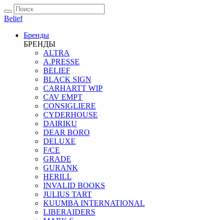
Belief
Бренды
БРЕНДЫ
ALTRA
A.PRESSE
BELIEF
BLACK SIGN
CARHARTT WIP
CAV EMPT
CONSIGLIERE
CYDERHOUSE
DAIRIKU
DEAR BORO
DELUXE
F/CE
GRADE
GURANK
HERILL
INVALID BOOKS
JULIUS TART
KUUMBA INTERNATIONAL
LIBERAIDERS