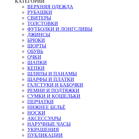
КАТЕГОРИИ
ВЕРХНЯЯ ОДЕЖДА
РУБАШКИ
СВИТЕРЫ
ТОЛСТОВКИ
ФУТБОЛКИ И ЛОНГСЛИВЫ
ДЖИНСЫ
БРЮКИ
ШОРТЫ
ОБУВЬ
ОЧКИ
ШАПКИ
КЕПКИ
ШЛЯПЫ И ПАНАМЫ
ШАРФЫ И ПЛАТКИ
ГАЛСТУКИ И БАБОЧКИ
РЕМНИ И ПОДТЯЖКИ
СУМКИ И КОШЕЛЬКИ
ПЕРЧАТКИ
НИЖНЕЕ БЕЛЬЁ
НОСКИ
АКСЕССУАРЫ
НАРУЧНЫЕ ЧАСЫ
УКРАШЕНИЯ
ПУБЛИКАЦИИ