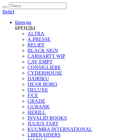
Belief
Бренды
БРЕНДЫ
ALTRA
A.PRESSE
BELIEF
BLACK SIGN
CARHARTT WIP
CAV EMPT
CONSIGLIERE
CYDERHOUSE
DAIRIKU
DEAR BORO
DELUXE
F/CE
GRADE
GURANK
HERILL
INVALID BOOKS
JULIUS TART
KUUMBA INTERNATIONAL
LIBERAIDERS