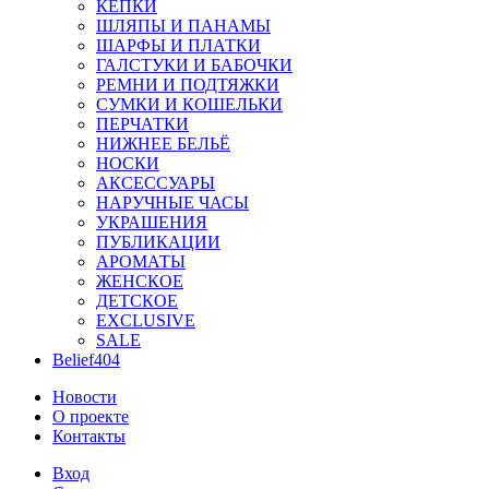
КЕПКИ
ШЛЯПЫ И ПАНАМЫ
ШАРФЫ И ПЛАТКИ
ГАЛСТУКИ И БАБОЧКИ
РЕМНИ И ПОДТЯЖКИ
СУМКИ И КОШЕЛЬКИ
ПЕРЧАТКИ
НИЖНЕЕ БЕЛЬЁ
НОСКИ
АКСЕССУАРЫ
НАРУЧНЫЕ ЧАСЫ
УКРАШЕНИЯ
ПУБЛИКАЦИИ
АРОМАТЫ
ЖЕНСКОЕ
ДЕТСКОЕ
EXCLUSIVE
SALE
Belief404
Новости
О проекте
Контакты
Вход