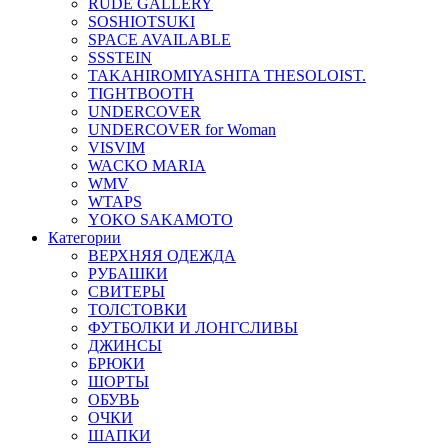
RUDE GALLERY
SOSHIOTSUKI
SPACE AVAILABLE
SSSTEIN
TAKAHIROMIYASHITA THESOLOIST.
TIGHTBOOTH
UNDERCOVER
UNDERCOVER for Woman
VISVIM
WACKO MARIA
WMV
WTAPS
YOKO SAKAMOTO
Категории
ВЕРХНЯЯ ОДЕЖДА
РУБАШКИ
СВИТЕРЫ
ТОЛСТОВКИ
ФУТБОЛКИ И ЛОНГСЛИВЫ
ДЖИНСЫ
БРЮКИ
ШОРТЫ
ОБУВЬ
ОЧКИ
ШАПКИ