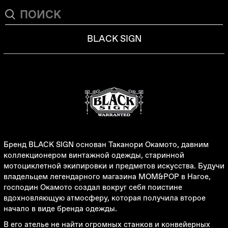
BLACK SIGN
Бренд BLACK SIGN основан Таканори Окамото, давним
коллекционером винтажной одежды, старинной
мотоциклетной экипировки и предметов искусства. Будучи
владельцем легендарного магазина MOM&POP в Нагое,
господин Окамото создал вокруг себя поистине
вдохновляющую атмосферу, которая получила второе
начало в виде бренда одежды.
В его ателье не найти огромных станков и конвейерных