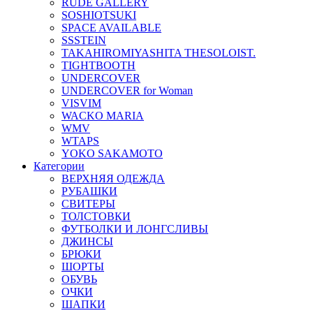
RUDE GALLERY
SOSHIOTSUKI
SPACE AVAILABLE
SSSTEIN
TAKAHIROMIYASHITA THESOLOIST.
TIGHTBOOTH
UNDERCOVER
UNDERCOVER for Woman
VISVIM
WACKO MARIA
WMV
WTAPS
YOKO SAKAMOTO
Категории
ВЕРХНЯЯ ОДЕЖДА
РУБАШКИ
СВИТЕРЫ
ТОЛСТОВКИ
ФУТБОЛКИ И ЛОНГСЛИВЫ
ДЖИНСЫ
БРЮКИ
ШОРТЫ
ОБУВЬ
ОЧКИ
ШАПКИ