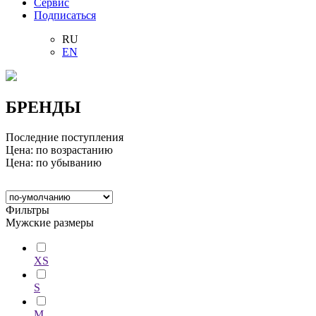
Сервис
Подписаться
RU
EN
БРЕНДЫ
Последние поступления
Цена: по возрастанию
Цена: по убыванию
Фильтры
Мужские размеры
XS
S
M