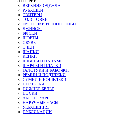
КАТЕГОРИИ
ВЕРХНЯЯ ОДЕЖДА
РУБАШКИ
СВИТЕРЫ
ТОЛСТОВКИ
ФУТБОЛКИ И ЛОНГСЛИВЫ
ДЖИНСЫ
БРЮКИ
ШОРТЫ
ОБУВЬ
ОЧКИ
ШАПКИ
КЕПКИ
ШЛЯПЫ И ПАНАМЫ
ШАРФЫ И ПЛАТКИ
ГАЛСТУКИ И БАБОЧКИ
РЕМНИ И ПОДТЯЖКИ
СУМКИ И КОШЕЛЬКИ
ПЕРЧАТКИ
НИЖНЕЕ БЕЛЬЁ
НОСКИ
АКСЕССУАРЫ
НАРУЧНЫЕ ЧАСЫ
УКРАШЕНИЯ
ПУБЛИКАЦИИ