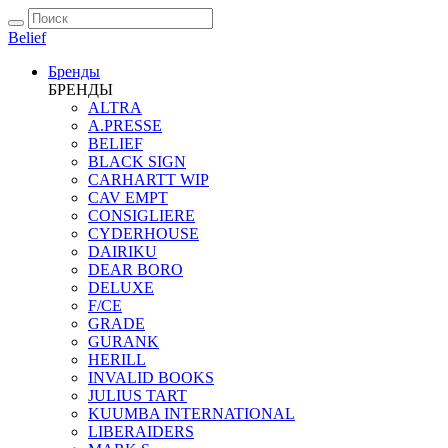
Belief
Бренды
БРЕНДЫ
ALTRA
A.PRESSE
BELIEF
BLACK SIGN
CARHARTT WIP
CAV EMPT
CONSIGLIERE
CYDERHOUSE
DAIRIKU
DEAR BORO
DELUXE
F/CE
GRADE
GURANK
HERILL
INVALID BOOKS
JULIUS TART
KUUMBA INTERNATIONAL
LIBERAIDERS