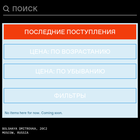
ПОСЛЕДНИЕ ПОСТУПЛЕНИЯ
ЦЕНА: ПО ВОЗРАСТАНИЮ
ЦЕНА: ПО УБЫВАНИЮ
ФИЛЬТРЫ
No items here for now. Coming soon.
BOLSHAYA DMITROVKA, 20C2
MOSCOW, RUSSIA