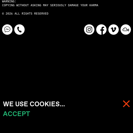
WARNING:
COPYING WITHOUT ASKING MAY SERIOUSLY DAMAGE YOUR KARMA
© 2026 ALL RIGHTS RESERVED
WE USE COOKIES...
ACCEPT
МЕНЮ
КОРЗИНА (
0
)