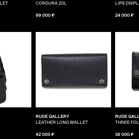
LET
CORDURA 20L
LIPS DISP
99 000 ₽
24 000 ₽
RUDE GALLERY
RUDE GAL
LEATHER LONG WALLET
THREE FO
42 000 ₽
36 000 ₽