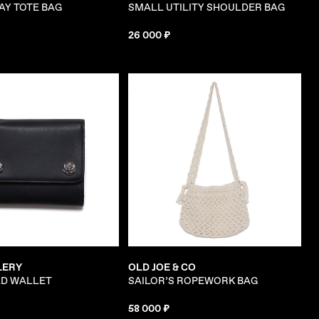
LAY TOTE BAG
SMALL UTILITY SHOULDER BAG
26 000 ₽
LERY
OLD JOE & CO
LD WALLET
SAILOR’S ROPEWORK BAG
58 000 ₽