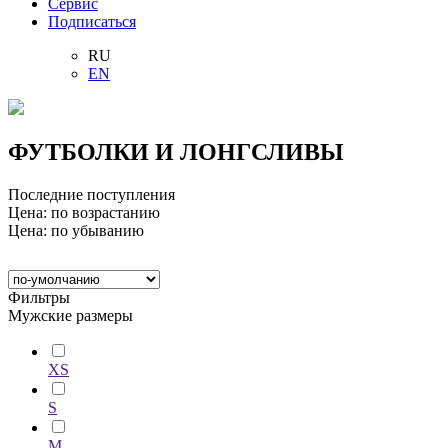
Сервис
Подписаться
RU
EN
ФУТБОЛКИ И ЛОНГСЛИВЫ
Последние поступления
Цена: по возрастанию
Цена: по убыванию
Фильтры
Мужские размеры
XS
S
M