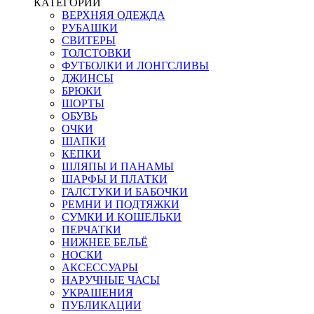
КАТЕГОРИИ
ВЕРХНЯЯ ОДЕЖДА
РУБАШКИ
СВИТЕРЫ
ТОЛСТОВКИ
ФУТБОЛКИ И ЛОНГСЛИВЫ
ДЖИНСЫ
БРЮКИ
ШОРТЫ
ОБУВЬ
ОЧКИ
ШАПКИ
КЕПКИ
ШЛЯПЫ И ПАНАМЫ
ШАРФЫ И ПЛАТКИ
ГАЛСТУКИ И БАБОЧКИ
РЕМНИ И ПОДТЯЖКИ
СУМКИ И КОШЕЛЬКИ
ПЕРЧАТКИ
НИЖНЕЕ БЕЛЬЁ
НОСКИ
АКСЕССУАРЫ
НАРУЧНЫЕ ЧАСЫ
УКРАШЕНИЯ
ПУБЛИКАЦИИ