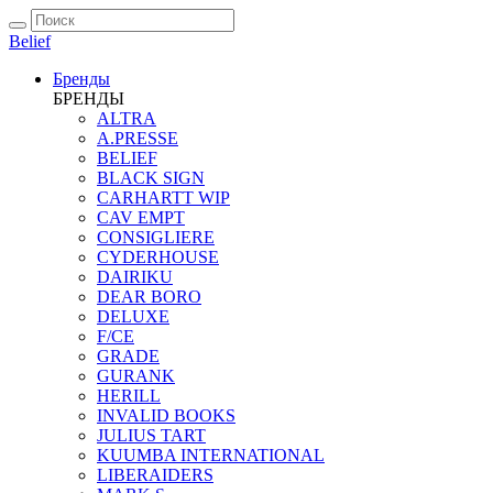
Belief
Бренды
БРЕНДЫ
ALTRA
A.PRESSE
BELIEF
BLACK SIGN
CARHARTT WIP
CAV EMPT
CONSIGLIERE
CYDERHOUSE
DAIRIKU
DEAR BORO
DELUXE
F/CE
GRADE
GURANK
HERILL
INVALID BOOKS
JULIUS TART
KUUMBA INTERNATIONAL
LIBERAIDERS