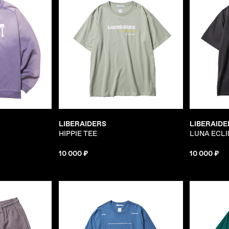
LIBERAIDERS
LIBERAIDE
HIPPIE TEE
LUNA ECLI
10 000 ₽
10 000 ₽