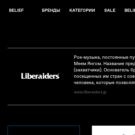
BELIEF
БРЕНДЫ
КАТЕГОРИИ
SALE
BELI
Рок-музыка, постоянные п
Меем Янгом. Название предс
(захватчики). Основатель 
посещенных им стран с сов
человека, которые позволя
www.liberaiders.jp