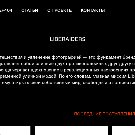
EF404
СТАТЬИ
О ПРОЕКТЕ
КОНТАКТЫ
LIBERAIDERS
утешествия и увлечение фотографией
—
это фундамент бренда
тавляет собой слияние двух противоположных друг другу сло
бренда черпает вдохновение в революционных настроениях п
ременной уличной модой. По его словам, главная миссия Lib
т ему открыть свой собственный мир, свободный от стереоти
ПОСЛЕДНИЕ ПОСТУПЛЕНИ