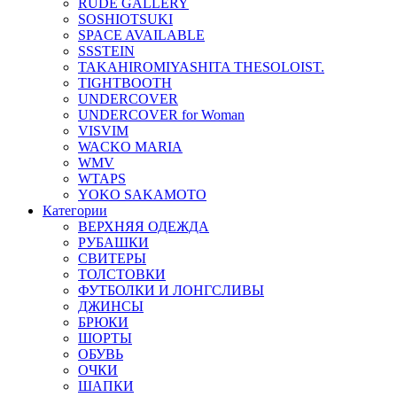
RUDE GALLERY
SOSHIOTSUKI
SPACE AVAILABLE
SSSTEIN
TAKAHIROMIYASHITA THESOLOIST.
TIGHTBOOTH
UNDERCOVER
UNDERCOVER for Woman
VISVIM
WACKO MARIA
WMV
WTAPS
YOKO SAKAMOTO
Категории
ВЕРХНЯЯ ОДЕЖДА
РУБАШКИ
СВИТЕРЫ
ТОЛСТОВКИ
ФУТБОЛКИ И ЛОНГСЛИВЫ
ДЖИНСЫ
БРЮКИ
ШОРТЫ
ОБУВЬ
ОЧКИ
ШАПКИ