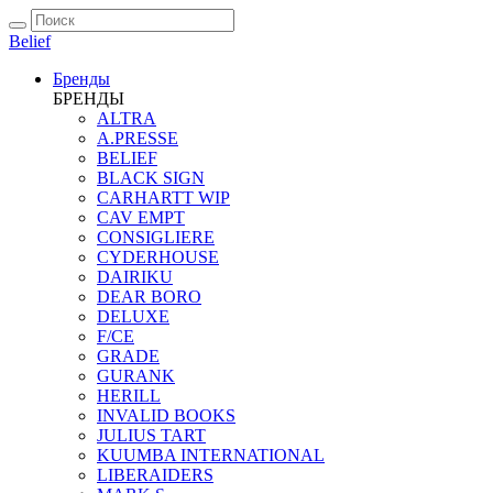
Belief
Бренды
БРЕНДЫ
ALTRA
A.PRESSE
BELIEF
BLACK SIGN
CARHARTT WIP
CAV EMPT
CONSIGLIERE
CYDERHOUSE
DAIRIKU
DEAR BORO
DELUXE
F/CE
GRADE
GURANK
HERILL
INVALID BOOKS
JULIUS TART
KUUMBA INTERNATIONAL
LIBERAIDERS