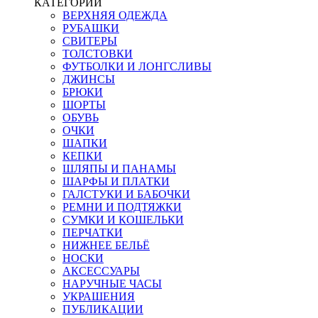
КАТЕГОРИИ
ВЕРХНЯЯ ОДЕЖДА
РУБАШКИ
СВИТЕРЫ
ТОЛСТОВКИ
ФУТБОЛКИ И ЛОНГСЛИВЫ
ДЖИНСЫ
БРЮКИ
ШОРТЫ
ОБУВЬ
ОЧКИ
ШАПКИ
КЕПКИ
ШЛЯПЫ И ПАНАМЫ
ШАРФЫ И ПЛАТКИ
ГАЛСТУКИ И БАБОЧКИ
РЕМНИ И ПОДТЯЖКИ
СУМКИ И КОШЕЛЬКИ
ПЕРЧАТКИ
НИЖНЕЕ БЕЛЬЁ
НОСКИ
АКСЕССУАРЫ
НАРУЧНЫЕ ЧАСЫ
УКРАШЕНИЯ
ПУБЛИКАЦИИ