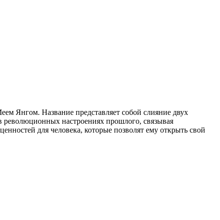
 Меем Янгом. Название представляет собой слияние двух
е в революционных настроениях прошлого, связывая
ценностей для человека, которые позволят ему открыть свой