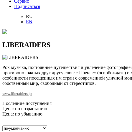
Сервис
Подписаться
RU
EN
LIBERAIDERS
Рок-музыка, постоянные путешествия и увлечение фотографи
противоположных друг другу слов: «Liberate» (освобождать) и
особенности посещенных им стран с современной уличной модой
собственный мир, свободный от стереотипов.
www.liberaiders.jp
Последние поступления
Цена: по возрастанию
Цена: по убыванию