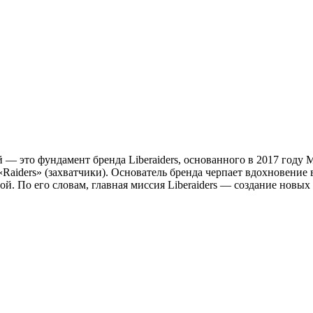
ей
—
это фундамент бренда Liberaiders, основанного в 2017 году
 «Raiders» (захватчики). Основатель бренда черпает вдохновени
. По его словам, главная миссия Liberaiders
—
создание новых 