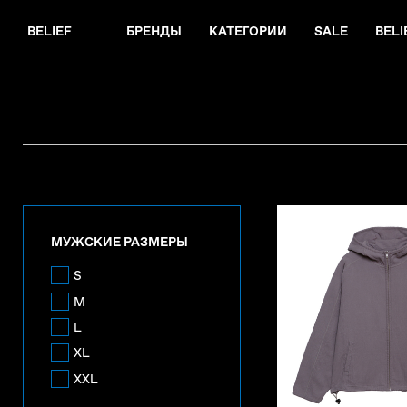
BELIEF
БРЕНДЫ
КАТЕГОРИИ
SALE
BELI
МУЖСКИЕ РАЗМЕРЫ
S
M
L
XL
XXL