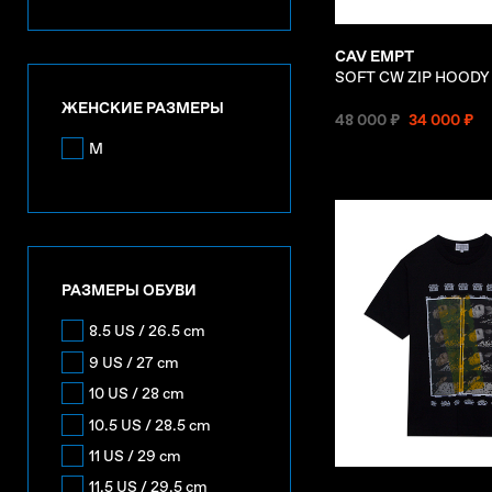
CAV EMPT
SOFT CW ZIP HOODY
ЖЕНСКИЕ РАЗМЕРЫ
48 000 ₽
34 000 ₽
M
РАЗМЕРЫ ОБУВИ
8.5 US / 26.5 cm
9 US / 27 cm
10 US / 28 cm
10.5 US / 28.5 cm
11 US / 29 cm
11.5 US / 29.5 cm