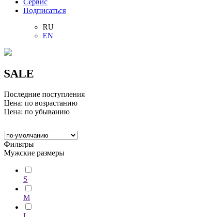
Сервис
Подписаться
RU
EN
SALE
Последние поступления
Цена: по возрастанию
Цена: по убыванию
Фильтры
Мужские размеры
S
M
L