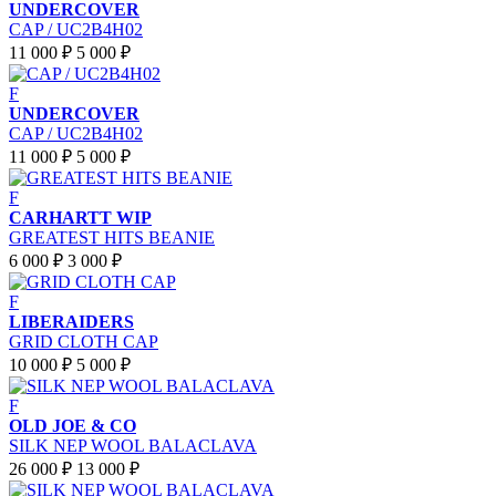
UNDERCOVER
CAP / UC2B4H02
11 000 ₽
5 000 ₽
F
UNDERCOVER
CAP / UC2B4H02
11 000 ₽
5 000 ₽
F
CARHARTT WIP
GREATEST HITS BEANIE
6 000 ₽
3 000 ₽
F
LIBERAIDERS
GRID CLOTH CAP
10 000 ₽
5 000 ₽
F
OLD JOE & CO
SILK NEP WOOL BALACLAVA
26 000 ₽
13 000 ₽