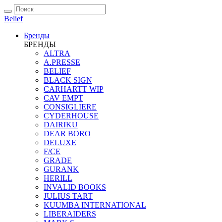
Belief
Бренды
БРЕНДЫ
ALTRA
A.PRESSE
BELIEF
BLACK SIGN
CARHARTT WIP
CAV EMPT
CONSIGLIERE
CYDERHOUSE
DAIRIKU
DEAR BORO
DELUXE
F/CE
GRADE
GURANK
HERILL
INVALID BOOKS
JULIUS TART
KUUMBA INTERNATIONAL
LIBERAIDERS