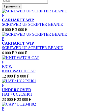
Применить
F
CARHARTT WIP
SCREWED UP SCRIPTER BEANIE
6 000 ₽
3 000 ₽
F
CARHARTT WIP
SCREWED UP SCRIPTER BEANIE
6 000 ₽
3 000 ₽
F
F/CE.
KNIT WATCH CAP
12 000 ₽
9 000 ₽
F
UNDERCOVER
HAT / UC2C9H01
23 000 ₽
23 000 ₽
F