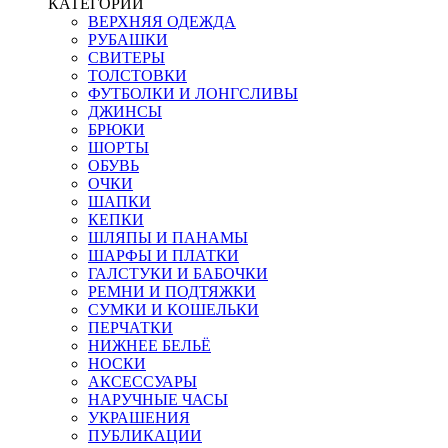
КАТЕГОРИИ
ВЕРХНЯЯ ОДЕЖДА
РУБАШКИ
СВИТЕРЫ
ТОЛСТОВКИ
ФУТБОЛКИ И ЛОНГСЛИВЫ
ДЖИНСЫ
БРЮКИ
ШОРТЫ
ОБУВЬ
ОЧКИ
ШАПКИ
КЕПКИ
ШЛЯПЫ И ПАНАМЫ
ШАРФЫ И ПЛАТКИ
ГАЛСТУКИ И БАБОЧКИ
РЕМНИ И ПОДТЯЖКИ
СУМКИ И КОШЕЛЬКИ
ПЕРЧАТКИ
НИЖНЕЕ БЕЛЬЁ
НОСКИ
АКСЕССУАРЫ
НАРУЧНЫЕ ЧАСЫ
УКРАШЕНИЯ
ПУБЛИКАЦИИ