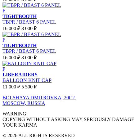
F
TIGHTBOOTH
TBPR / BEAST 6 PANEL
16 000 ₽
8 000 ₽
F
TIGHTBOOTH
TBPR / BEAST 6 PANEL
16 000 ₽
8 000 ₽
F
LIBERAIDERS
BALLOON KNIT CAP
11 000 ₽
5 500 ₽
BOLSHAYA DMITROVKA, 20C2
MOSCOW, RUSSIA
WARNING:
COPYING WITHOUT ASKING MAY SERIOUSLY DAMAGE
YOUR KARMA
© 2026 ALL RIGHTS RESERVED