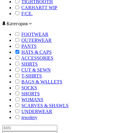
TIGHTBOOTH
CARHARTT WIP
F/CE.
Категория
FOOTWEAR
OUTERWEAR
PANTS
HATS & CAPS
ACCESSORIES
SHIRTS
CUT & SEWN
T-SHIRTS
BAGS & WALLETS
SOCKS
SHORTS
WOMANS
SCARVES & SHAWLS
UNDERWEAR
jewelery