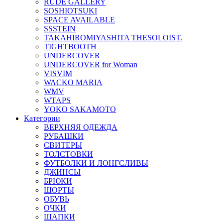
RUDE GALLERY
SOSHIOTSUKI
SPACE AVAILABLE
SSSTEIN
TAKAHIROMIYASHITA THESOLOIST.
TIGHTBOOTH
UNDERCOVER
UNDERCOVER for Woman
VISVIM
WACKO MARIA
WMV
WTAPS
YOKO SAKAMOTO
Категории
ВЕРХНЯЯ ОДЕЖДА
РУБАШКИ
СВИТЕРЫ
ТОЛСТОВКИ
ФУТБОЛКИ И ЛОНГСЛИВЫ
ДЖИНСЫ
БРЮКИ
ШОРТЫ
ОБУВЬ
ОЧКИ
ШАПКИ