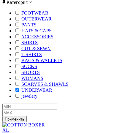
Категория
FOOTWEAR
OUTERWEAR
PANTS
HATS & CAPS
ACCESSORIES
SHIRTS
CUT & SEWN
T-SHIRTS
BAGS & WALLETS
SOCKS
SHORTS
WOMANS
SCARVES & SHAWLS
UNDERWEAR
jewelery
Применить
XL