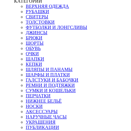
КАТЕГОРИИ
ВЕРХНЯЯ ОДЕЖДА
РУБАШКИ
СВИТЕРЫ
ТОЛСТОВКИ
ФУТБОЛКИ И ЛОНГСЛИВЫ
ДЖИНСЫ
БРЮКИ
ШОРТЫ
ОБУВЬ
ОЧКИ
ШАПКИ
КЕПКИ
ШЛЯПЫ И ПАНАМЫ
ШАРФЫ И ПЛАТКИ
ГАЛСТУКИ И БАБОЧКИ
РЕМНИ И ПОДТЯЖКИ
СУМКИ И КОШЕЛЬКИ
ПЕРЧАТКИ
НИЖНЕЕ БЕЛЬЁ
НОСКИ
АКСЕССУАРЫ
НАРУЧНЫЕ ЧАСЫ
УКРАШЕНИЯ
ПУБЛИКАЦИИ