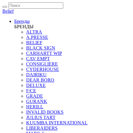
Belief
Бренды
БРЕНДЫ
ALTRA
A.PRESSE
BELIEF
BLACK SIGN
CARHARTT WIP
CAV EMPT
CONSIGLIERE
CYDERHOUSE
DAIRIKU
DEAR BORO
DELUXE
F/CE
GRADE
GURANK
HERILL
INVALID BOOKS
JULIUS TART
KUUMBA INTERNATIONAL
LIBERAIDERS