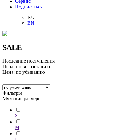
Сервис
Подписаться
RU
EN
SALE
Последние поступления
Цена: по возрастанию
Цена: по убыванию
Фильтры
Мужские размеры
S
M
L