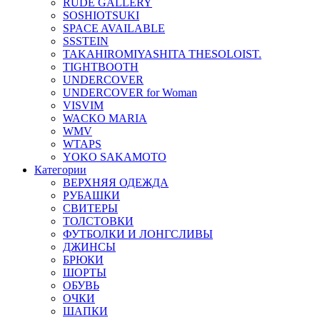
RUDE GALLERY
SOSHIOTSUKI
SPACE AVAILABLE
SSSTEIN
TAKAHIROMIYASHITA THESOLOIST.
TIGHTBOOTH
UNDERCOVER
UNDERCOVER for Woman
VISVIM
WACKO MARIA
WMV
WTAPS
YOKO SAKAMOTO
Категории
ВЕРХНЯЯ ОДЕЖДА
РУБАШКИ
СВИТЕРЫ
ТОЛСТОВКИ
ФУТБОЛКИ И ЛОНГСЛИВЫ
ДЖИНСЫ
БРЮКИ
ШОРТЫ
ОБУВЬ
ОЧКИ
ШАПКИ