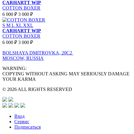
CARHARTT WIP
COTTON BOXER
6 000 ₽
3 000 ₽
S
M
L
XL
XXL
CARHARTT WIP
COTTON BOXER
6 000 ₽
3 000 ₽
BOLSHAYA DMITROVKA, 20C2
MOSCOW, RUSSIA
WARNING:
COPYING WITHOUT ASKING MAY SERIOUSLY DAMAGE
YOUR KARMA
© 2026 ALL RIGHTS RESERVED
Вход
Сервис
Подписаться