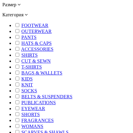
Размер
Категория
FOOTWEAR
OUTERWEAR
PANTS
HATS & CAPS
ACCESSORIES
SHIRTS
CUT & SEWN
T-SHIRTS
BAGS & WALLETS
KIDS
KNIT
SOCKS
BELTS & SUSPENDERS
PUBLICATIONS
EYEWEAR
SHORTS
FRAGRANCES
WOMANS
SCARVES & SHAWLS