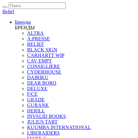
Belief
Бренды
БРЕНДЫ
ALTRA
A.PRESSE
BELIEF
BLACK SIGN
CARHARTT WIP
CAV EMPT
CONSIGLIERE
CYDERHOUSE
DAIRIKU
DEAR BORO
DELUXE
F/CE
GRADE
GURANK
HERILL
INVALID BOOKS
JULIUS TART
KUUMBA INTERNATIONAL
LIBERAIDERS