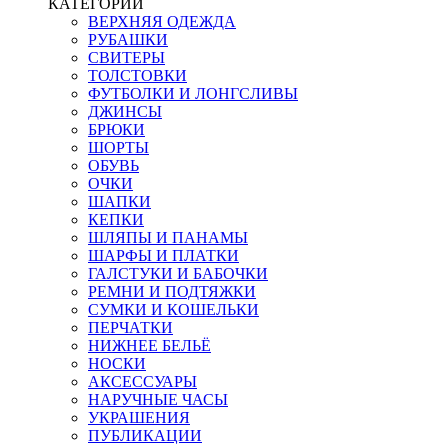
КАТЕГОРИИ
ВЕРХНЯЯ ОДЕЖДА
РУБАШКИ
СВИТЕРЫ
ТОЛСТОВКИ
ФУТБОЛКИ И ЛОНГСЛИВЫ
ДЖИНСЫ
БРЮКИ
ШОРТЫ
ОБУВЬ
ОЧКИ
ШАПКИ
КЕПКИ
ШЛЯПЫ И ПАНАМЫ
ШАРФЫ И ПЛАТКИ
ГАЛСТУКИ И БАБОЧКИ
РЕМНИ И ПОДТЯЖКИ
СУМКИ И КОШЕЛЬКИ
ПЕРЧАТКИ
НИЖНЕЕ БЕЛЬЁ
НОСКИ
АКСЕССУАРЫ
НАРУЧНЫЕ ЧАСЫ
УКРАШЕНИЯ
ПУБЛИКАЦИИ