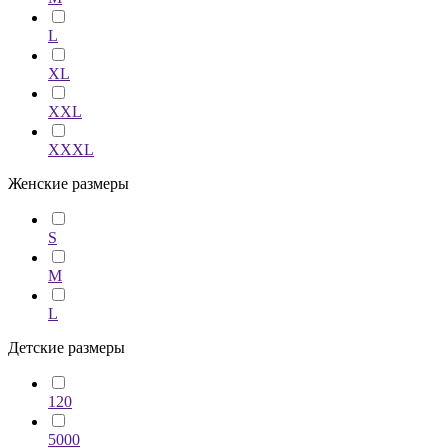
L
XL
XXL
XXXL
Женские размеры
S
M
L
Детские размеры
120
5000