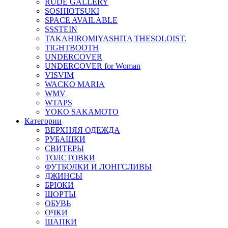
RUDE GALLERY
SOSHIOTSUKI
SPACE AVAILABLE
SSSTEIN
TAKAHIROMIYASHITA THESOLOIST.
TIGHTBOOTH
UNDERCOVER
UNDERCOVER for Woman
VISVIM
WACKO MARIA
WMV
WTAPS
YOKO SAKAMOTO
Категории
ВЕРХНЯЯ ОДЕЖДА
РУБАШКИ
СВИТЕРЫ
ТОЛСТОВКИ
ФУТБОЛКИ И ЛОНГСЛИВЫ
ДЖИНСЫ
БРЮКИ
ШОРТЫ
ОБУВЬ
ОЧКИ
ШАПКИ