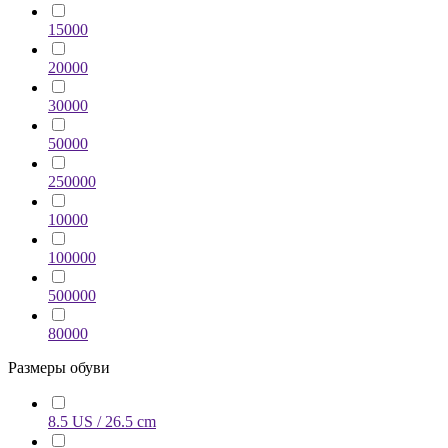
15000
20000
30000
50000
250000
10000
100000
500000
80000
Размеры обуви
8.5 US / 26.5 cm