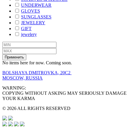
UNDERWEAR
GLOVES
SUNGLASSES
JEWELERY
GIFT
jewelery
Применить
No items here for now. Coming soon.
BOLSHAYA DMITROVKA, 20C2
MOSCOW, RUSSIA
WARNING:
COPYING WITHOUT ASKING MAY SERIOUSLY DAMAGE
YOUR KARMA
© 2026 ALL RIGHTS RESERVED