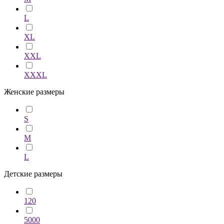
L
XL
XXL
XXXL
Женские размеры
S
M
L
Детские размеры
120
5000