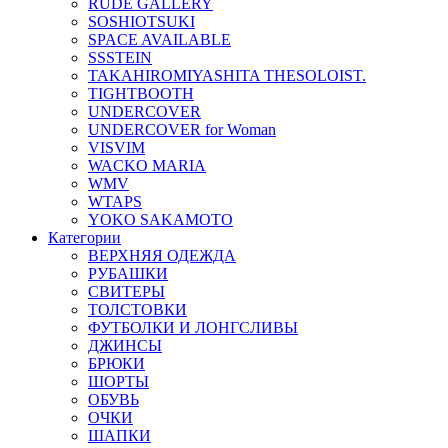
RUDE GALLERY
SOSHIOTSUKI
SPACE AVAILABLE
SSSTEIN
TAKAHIROMIYASHITA THESOLOIST.
TIGHTBOOTH
UNDERCOVER
UNDERCOVER for Woman
VISVIM
WACKO MARIA
WMV
WTAPS
YOKO SAKAMOTO
Категории
ВЕРХНЯЯ ОДЕЖДА
РУБАШКИ
СВИТЕРЫ
ТОЛСТОВКИ
ФУТБОЛКИ И ЛОНГСЛИВЫ
ДЖИНСЫ
БРЮКИ
ШОРТЫ
ОБУВЬ
ОЧКИ
ШАПКИ