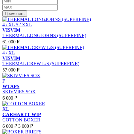
Применить
4 / XL
5 / XXL
VISVIM
THERMAL LONGJOHNS (SUPERFINE)
61 000 ₽
4 / XL
VISVIM
THERMAL CREW L/S (SUPERFINE)
57 000 ₽
F
WTAPS
SKIVVIES SOX
6 000 ₽
XL
CARHARTT WIP
COTTON BOXER
6 000 ₽
3 000 ₽