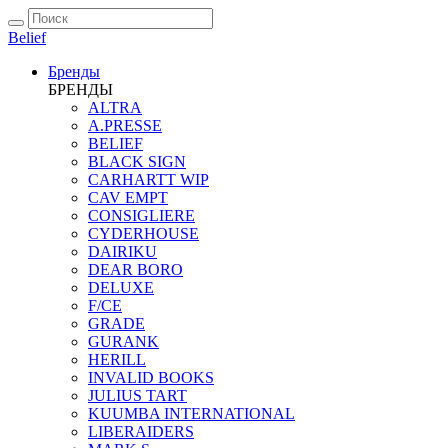
Belief
Бренды
БРЕНДЫ
ALTRA
A.PRESSE
BELIEF
BLACK SIGN
CARHARTT WIP
CAV EMPT
CONSIGLIERE
CYDERHOUSE
DAIRIKU
DEAR BORO
DELUXE
F/CE
GRADE
GURANK
HERILL
INVALID BOOKS
JULIUS TART
KUUMBA INTERNATIONAL
LIBERAIDERS