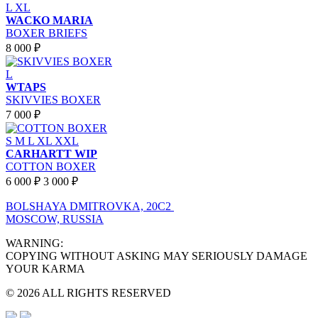
L
XL
WACKO MARIA
BOXER BRIEFS
8 000 ₽
L
WTAPS
SKIVVIES BOXER
7 000 ₽
S
M
L
XL
XXL
CARHARTT WIP
COTTON BOXER
6 000 ₽
3 000 ₽
BOLSHAYA DMITROVKA, 20C2
MOSCOW, RUSSIA
WARNING:
COPYING WITHOUT ASKING MAY SERIOUSLY DAMAGE
YOUR KARMA
© 2026 ALL RIGHTS RESERVED