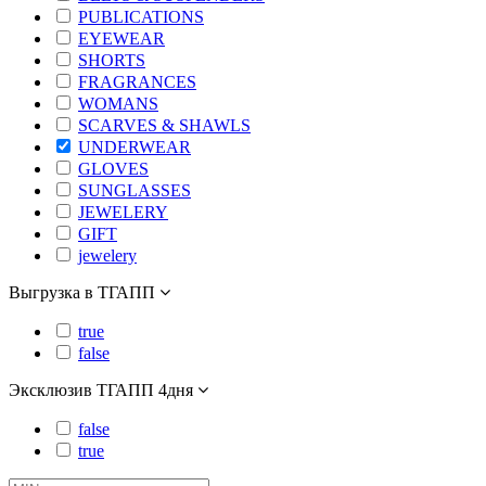
PUBLICATIONS
EYEWEAR
SHORTS
FRAGRANCES
WOMANS
SCARVES & SHAWLS
UNDERWEAR
GLOVES
SUNGLASSES
JEWELERY
GIFT
jewelery
Выгрузка в ТГАПП
true
false
Эксклюзив ТГАПП 4дня
false
true