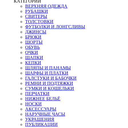
КАТЕГОРИИ
ВЕРХНЯЯ ОДЕЖДА
РУБАШКИ
СВИТЕРЫ
ТОЛСТОВКИ
ФУТБОЛКИ И ЛОНГСЛИВЫ
ДЖИНСЫ
БРЮКИ
ШОРТЫ
ОБУВЬ
ОЧКИ
ШАПКИ
КЕПКИ
ШЛЯПЫ И ПАНАМЫ
ШАРФЫ И ПЛАТКИ
ГАЛСТУКИ И БАБОЧКИ
РЕМНИ И ПОДТЯЖКИ
СУМКИ И КОШЕЛЬКИ
ПЕРЧАТКИ
НИЖНЕЕ БЕЛЬЁ
НОСКИ
АКСЕССУАРЫ
НАРУЧНЫЕ ЧАСЫ
УКРАШЕНИЯ
ПУБЛИКАЦИИ