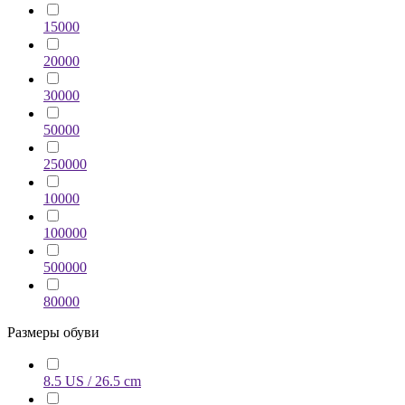
15000
20000
30000
50000
250000
10000
100000
500000
80000
Размеры обуви
8.5 US / 26.5 cm