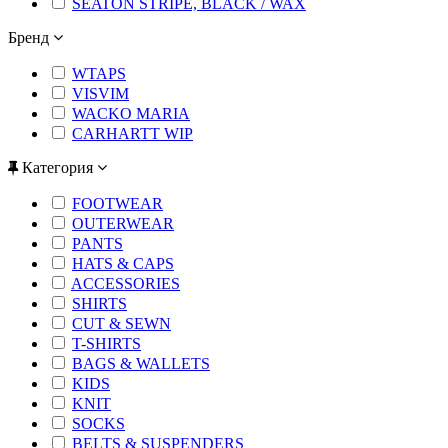
SEATON STRIPE, BLACK / WAX
Бренд
WTAPS
VISVIM
WACKO MARIA
CARHARTT WIP
Категория
FOOTWEAR
OUTERWEAR
PANTS
HATS & CAPS
ACCESSORIES
SHIRTS
CUT & SEWN
T-SHIRTS
BAGS & WALLETS
KIDS
KNIT
SOCKS
BELTS & SUSPENDERS