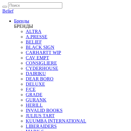
Belief
Бренды
БРЕНДЫ
ALTRA
A.PRESSE
BELIEF
BLACK SIGN
CARHARTT WIP
CAV EMPT
CONSIGLIERE
CYDERHOUSE
DAIRIKU
DEAR BORO
DELUXE
F/CE
GRADE
GURANK
HERILL
INVALID BOOKS
JULIUS TART
KUUMBA INTERNATIONAL
LIBERAIDERS