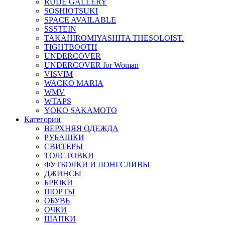
RUDE GALLERY
SOSHIOTSUKI
SPACE AVAILABLE
SSSTEIN
TAKAHIROMIYASHITA THESOLOIST.
TIGHTBOOTH
UNDERCOVER
UNDERCOVER for Woman
VISVIM
WACKO MARIA
WMV
WTAPS
YOKO SAKAMOTO
Категории
ВЕРХНЯЯ ОДЕЖДА
РУБАШКИ
СВИТЕРЫ
ТОЛСТОВКИ
ФУТБОЛКИ И ЛОНГСЛИВЫ
ДЖИНСЫ
БРЮКИ
ШОРТЫ
ОБУВЬ
ОЧКИ
ШАПКИ