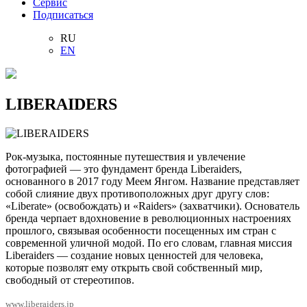
Сервис
Подписаться
RU
EN
LIBERAIDERS
Рок-музыка, постоянные путешествия и увлечение
фотографией
—
это фундамент бренда Liberaiders,
основанного в 2017 году Меем Янгом. Название представляет
собой слияние двух противоположных друг другу слов:
«Liberate» (освобождать) и «Raiders» (захватчики). Основатель
бренда черпает вдохновение в революционных настроениях
прошлого, связывая особенности посещенных им стран с
современной уличной модой. По его словам, главная миссия
Liberaiders
—
создание новых ценностей для человека,
которые позволят ему открыть свой собственный мир,
свободный от стереотипов.
www.liberaiders.jp