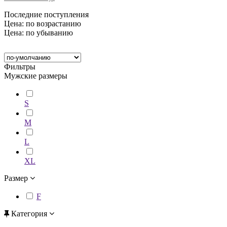
Последние поступления
Цена: по возрастанию
Цена: по убыванию
Фильтры
Мужские размеры
S
M
L
XL
Размер
F
Категория