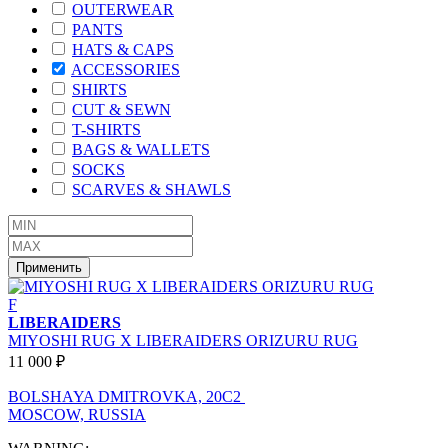
OUTERWEAR
PANTS
HATS & CAPS
ACCESSORIES
SHIRTS
CUT & SEWN
T-SHIRTS
BAGS & WALLETS
SOCKS
SCARVES & SHAWLS
Применить
F
LIBERAIDERS
MIYOSHI RUG X LIBERAIDERS ORIZURU RUG
11 000 ₽
BOLSHAYA DMITROVKA, 20C2
MOSCOW, RUSSIA