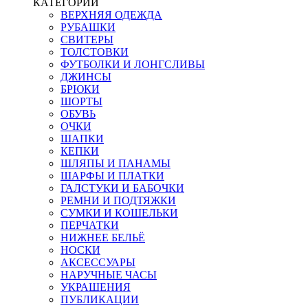
КАТЕГОРИИ
ВЕРХНЯЯ ОДЕЖДА
РУБАШКИ
СВИТЕРЫ
ТОЛСТОВКИ
ФУТБОЛКИ И ЛОНГСЛИВЫ
ДЖИНСЫ
БРЮКИ
ШОРТЫ
ОБУВЬ
ОЧКИ
ШАПКИ
КЕПКИ
ШЛЯПЫ И ПАНАМЫ
ШАРФЫ И ПЛАТКИ
ГАЛСТУКИ И БАБОЧКИ
РЕМНИ И ПОДТЯЖКИ
СУМКИ И КОШЕЛЬКИ
ПЕРЧАТКИ
НИЖНЕЕ БЕЛЬЁ
НОСКИ
АКСЕССУАРЫ
НАРУЧНЫЕ ЧАСЫ
УКРАШЕНИЯ
ПУБЛИКАЦИИ