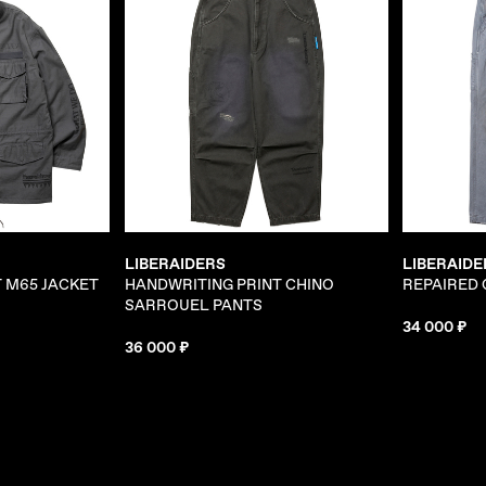
LIBERAIDERS
LIBERAIDE
 M65 JACKET
HANDWRITING PRINT CHINO
REPAIRED
SARROUEL PANTS
34 000 ₽
36 000 ₽