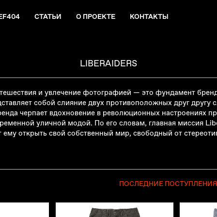
EF404
СТАТЬИ
О ПРОЕКТЕ
КОНТАКТЫ
LIBERAIDERS
утешествия и увлечение фотографией
—
это фундамент бренда
тавляет собой слияние двух противоположных друг другу сло
бренда черпает вдохновение в революционных настроениях п
ременной уличной модой. По его словам, главная миссия Lib
т ему открыть свой собственный мир, свободный от стереоти
ПОСЛЕДНИЕ ПОСТУПЛЕНИ