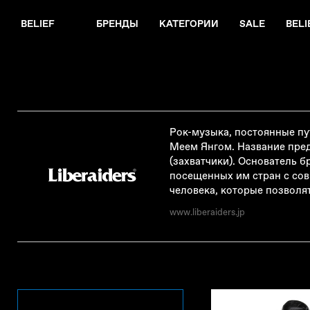
BELIEF
БРЕНДЫ
КАТЕГОРИИ
SALE
BELI
Рок-музыка, постоянные п
Меем Янгом. Название предс
(захватчики). Основатель 
посещенных им стран с сов
человека, которые позволя
www.liberaiders.jp