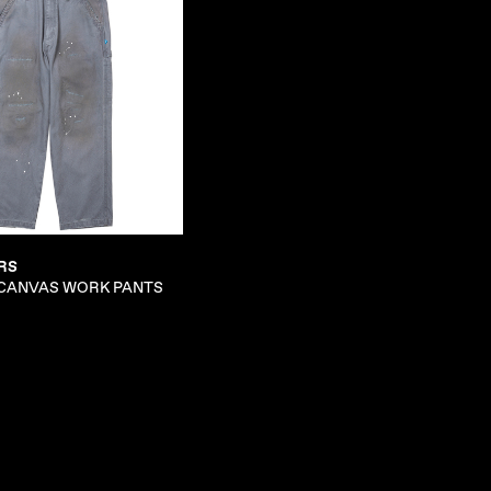
RS
 CANVAS WORK PANTS