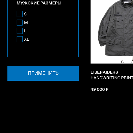
МУЖСКИЕ РАЗМЕРЫ
S
M
L
XL
LIBERAIDERS
ПРИМЕНИТЬ
HANDWRITING PRINT
49 000 ₽