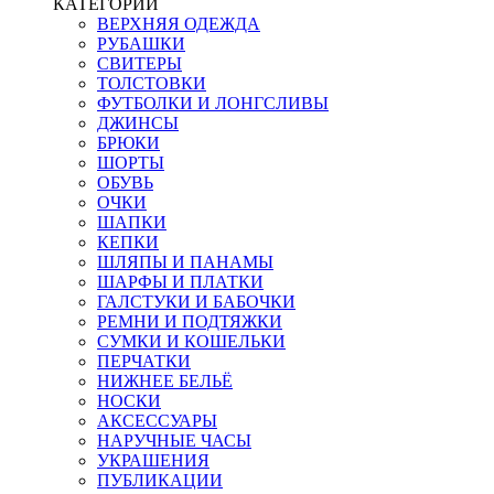
КАТЕГОРИИ
ВЕРХНЯЯ ОДЕЖДА
РУБАШКИ
СВИТЕРЫ
ТОЛСТОВКИ
ФУТБОЛКИ И ЛОНГСЛИВЫ
ДЖИНСЫ
БРЮКИ
ШОРТЫ
ОБУВЬ
ОЧКИ
ШАПКИ
КЕПКИ
ШЛЯПЫ И ПАНАМЫ
ШАРФЫ И ПЛАТКИ
ГАЛСТУКИ И БАБОЧКИ
РЕМНИ И ПОДТЯЖКИ
СУМКИ И КОШЕЛЬКИ
ПЕРЧАТКИ
НИЖНЕЕ БЕЛЬЁ
НОСКИ
АКСЕССУАРЫ
НАРУЧНЫЕ ЧАСЫ
УКРАШЕНИЯ
ПУБЛИКАЦИИ