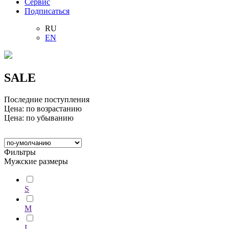
Сервис
Подписаться
RU
EN
SALE
Последние поступления
Цена: по возрастанию
Цена: по убыванию
Фильтры
Мужские размеры
S
M
L