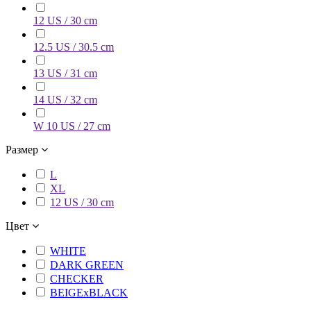
12 US / 30 cm
12.5 US / 30.5 cm
13 US / 31 cm
14 US / 32 cm
W 10 US / 27 cm
Размер
L
XL
12 US / 30 cm
Цвет
WHITE
DARK GREEN
CHECKER
BEIGExBLACK