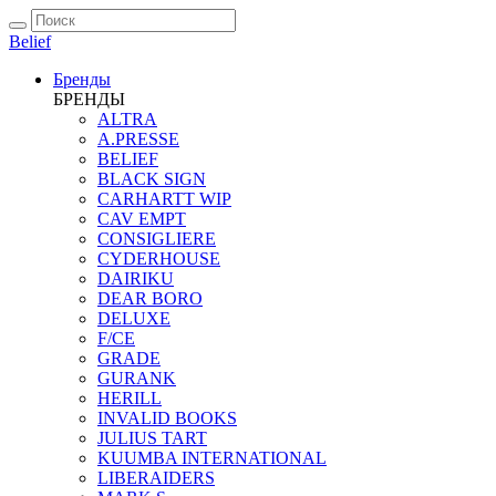
Belief
Бренды
БРЕНДЫ
ALTRA
A.PRESSE
BELIEF
BLACK SIGN
CARHARTT WIP
CAV EMPT
CONSIGLIERE
CYDERHOUSE
DAIRIKU
DEAR BORO
DELUXE
F/CE
GRADE
GURANK
HERILL
INVALID BOOKS
JULIUS TART
KUUMBA INTERNATIONAL
LIBERAIDERS