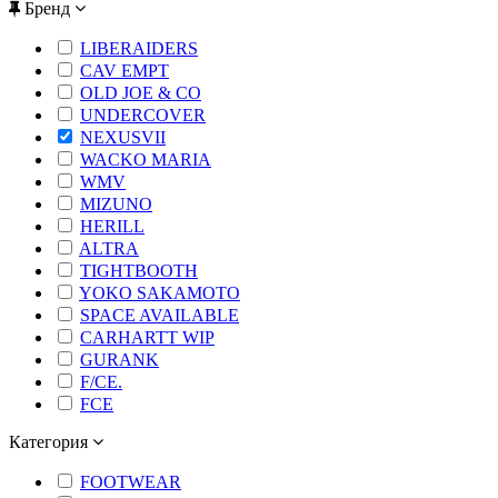
Бренд
LIBERAIDERS
CAV EMPT
OLD JOE & CO
UNDERCOVER
NEXUSVII
WACKO MARIA
WMV
MIZUNO
HERILL
ALTRA
TIGHTBOOTH
YOKO SAKAMOTO
SPACE AVAILABLE
CARHARTT WIP
GURANK
F/CE.
FCE
Категория
FOOTWEAR