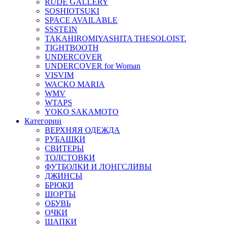
RUDE GALLERY
SOSHIOTSUKI
SPACE AVAILABLE
SSSTEIN
TAKAHIROMIYASHITA THESOLOIST.
TIGHTBOOTH
UNDERCOVER
UNDERCOVER for Woman
VISVIM
WACKO MARIA
WMV
WTAPS
YOKO SAKAMOTO
Категории
ВЕРХНЯЯ ОДЕЖДА
РУБАШКИ
СВИТЕРЫ
ТОЛСТОВКИ
ФУТБОЛКИ И ЛОНГСЛИВЫ
ДЖИНСЫ
БРЮКИ
ШОРТЫ
ОБУВЬ
ОЧКИ
ШАПКИ