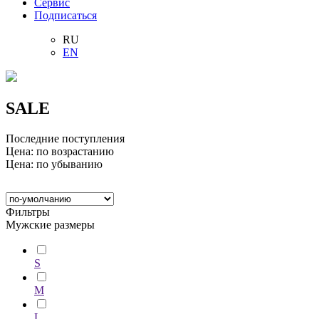
Сервис
Подписаться
RU
EN
SALE
Последние поступления
Цена: по возрастанию
Цена: по убыванию
Фильтры
Мужские размеры
S
M
L