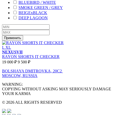
BLUEBIRD / WHITE
SMOKE GREEN / GREY
BEIGExBLACK
DEEP LAGOON
Применить
L
XL
NEXUSVII
RAYON SHORTS IT CHECKER
19 000 ₽
9 500 ₽
BOLSHAYA DMITROVKA, 20C2
MOSCOW, RUSSIA
WARNING:
COPYING WITHOUT ASKING MAY SERIOUSLY DAMAGE
YOUR KARMA
© 2026 ALL RIGHTS RESERVED