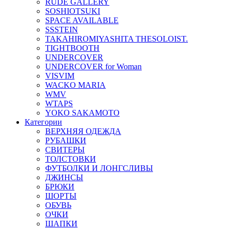
RUDE GALLERY
SOSHIOTSUKI
SPACE AVAILABLE
SSSTEIN
TAKAHIROMIYASHITA THESOLOIST.
TIGHTBOOTH
UNDERCOVER
UNDERCOVER for Woman
VISVIM
WACKO MARIA
WMV
WTAPS
YOKO SAKAMOTO
Категории
ВЕРХНЯЯ ОДЕЖДА
РУБАШКИ
СВИТЕРЫ
ТОЛСТОВКИ
ФУТБОЛКИ И ЛОНГСЛИВЫ
ДЖИНСЫ
БРЮКИ
ШОРТЫ
ОБУВЬ
ОЧКИ
ШАПКИ