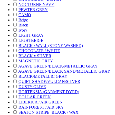
NOCTURNE NAVY
PEWTER GREY
CAMO
Beige
Black
Ivory
LIGHT GRAY
LIGHTBEIGE
BLACK / WALL (STONE WASHED)
CHOCOLATE / WHITE
BLACK x SILVER
MAGNETIC GREY
AGAVE GREEN/BLACK/METALLIC GRAY
AGAVE GREEN/BLACK SAND/METALLIC GRAY
BLACK/METALLIC GRAY
QUIET SHADE/VULCAN/SILVER
DUSTY OLIVE
HORTENSIA (GARMENT DYED)
DOLLAR GREEN
LIBERICA / AIR GREEN
RAINFOREST / AIR SKY
SEATON STRIPE, BLACK / WAX