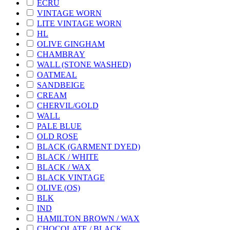
ECRU
VINTAGE WORN
LITE VINTAGE WORN
HL
OLIVE GINGHAM
CHAMBRAY
WALL (STONE WASHED)
OATMEAL
SANDBEIGE
CREAM
CHERVIL/GOLD
WALL
PALE BLUE
OLD ROSE
BLACK (GARMENT DYED)
BLACK / WHITE
BLACK / WAX
BLACK VINTAGE
OLIVE (OS)
BLK
IND
HAMILTON BROWN / WAX
CHOCOLATE / BLACK