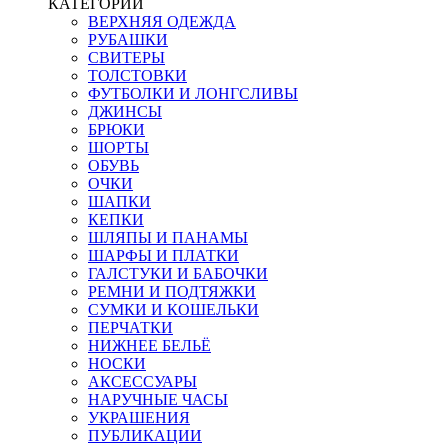
КАТЕГОРИИ
ВЕРХНЯЯ ОДЕЖДА
РУБАШКИ
СВИТЕРЫ
ТОЛСТОВКИ
ФУТБОЛКИ И ЛОНГСЛИВЫ
ДЖИНСЫ
БРЮКИ
ШОРТЫ
ОБУВЬ
ОЧКИ
ШАПКИ
КЕПКИ
ШЛЯПЫ И ПАНАМЫ
ШАРФЫ И ПЛАТКИ
ГАЛСТУКИ И БАБОЧКИ
РЕМНИ И ПОДТЯЖКИ
СУМКИ И КОШЕЛЬКИ
ПЕРЧАТКИ
НИЖНЕЕ БЕЛЬЁ
НОСКИ
АКСЕССУАРЫ
НАРУЧНЫЕ ЧАСЫ
УКРАШЕНИЯ
ПУБЛИКАЦИИ