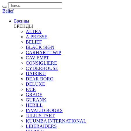
Belief
Бренды
БРЕНДЫ
ALTRA
A.PRESSE
BELIEF
BLACK SIGN
CARHARTT WIP
CAV EMPT
CONSIGLIERE
CYDERHOUSE
DAIRIKU
DEAR BORO
DELUXE
F/CE
GRADE
GURANK
HERILL
INVALID BOOKS
JULIUS TART
KUUMBA INTERNATIONAL
LIBERAIDERS