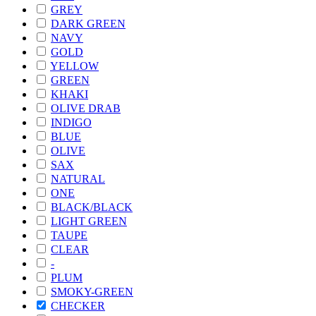
GREY
DARK GREEN
NAVY
GOLD
YELLOW
GREEN
KHAKI
OLIVE DRAB
INDIGO
BLUE
OLIVE
SAX
NATURAL
ONE
BLACK/BLACK
LIGHT GREEN
TAUPE
CLEAR
-
PLUM
SMOKY-GREEN
CHECKER