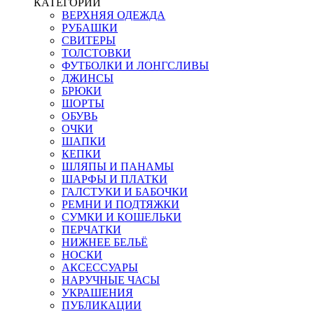
КАТЕГОРИИ
ВЕРХНЯЯ ОДЕЖДА
РУБАШКИ
СВИТЕРЫ
ТОЛСТОВКИ
ФУТБОЛКИ И ЛОНГСЛИВЫ
ДЖИНСЫ
БРЮКИ
ШОРТЫ
ОБУВЬ
ОЧКИ
ШАПКИ
КЕПКИ
ШЛЯПЫ И ПАНАМЫ
ШАРФЫ И ПЛАТКИ
ГАЛСТУКИ И БАБОЧКИ
РЕМНИ И ПОДТЯЖКИ
СУМКИ И КОШЕЛЬКИ
ПЕРЧАТКИ
НИЖНЕЕ БЕЛЬЁ
НОСКИ
АКСЕССУАРЫ
НАРУЧНЫЕ ЧАСЫ
УКРАШЕНИЯ
ПУБЛИКАЦИИ