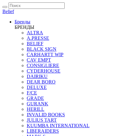
Belief
Бренды
БРЕНДЫ
ALTRA
A.PRESSE
BELIEF
BLACK SIGN
CARHARTT WIP
CAV EMPT
CONSIGLIERE
CYDERHOUSE
DAIRIKU
DEAR BORO
DELUXE
F/CE
GRADE
GURANK
HERILL
INVALID BOOKS
JULIUS TART
KUUMBA INTERNATIONAL
LIBERAIDERS