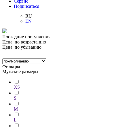
Сервис
Подписаться
RU
EN
Последние поступления
Цена: по возрастанию
Цена: по убыванию
Фильтры
Мужские размеры
XS
S
M
L