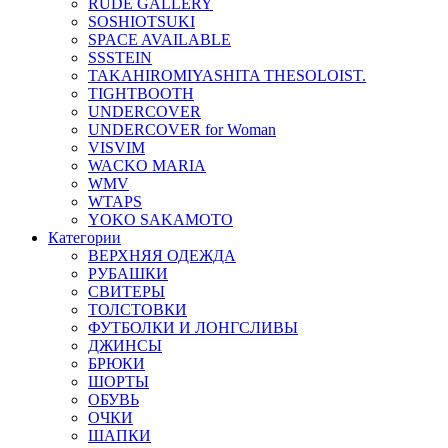
RUDE GALLERY
SOSHIOTSUKI
SPACE AVAILABLE
SSSTEIN
TAKAHIROMIYASHITA THESOLOIST.
TIGHTBOOTH
UNDERCOVER
UNDERCOVER for Woman
VISVIM
WACKO MARIA
WMV
WTAPS
YOKO SAKAMOTO
Категории
ВЕРХНЯЯ ОДЕЖДА
РУБАШКИ
СВИТЕРЫ
ТОЛСТОВКИ
ФУТБОЛКИ И ЛОНГСЛИВЫ
ДЖИНСЫ
БРЮКИ
ШОРТЫ
ОБУВЬ
ОЧКИ
ШАПКИ