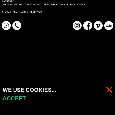
WARNING:
COPYING WITHOUT ASKING MAY SERIOUSLY DAMAGE YOUR KARMA
© 2026 ALL RIGHTS RESERVED
WE USE COOKIES...
ACCEPT
МЕНЮ
КОРЗИНА (
0
)