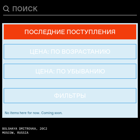
ПОСЛЕДНИЕ ПОСТУПЛЕНИЯ
ЦЕНА: ПО ВОЗРАСТАНИЮ
ЦЕНА: ПО УБЫВАНИЮ
ФИЛЬТРЫ
No items here for now. Coming soon.
BOLSHAYA DMITROVKA, 20C2
MOSCOW, RUSSIA